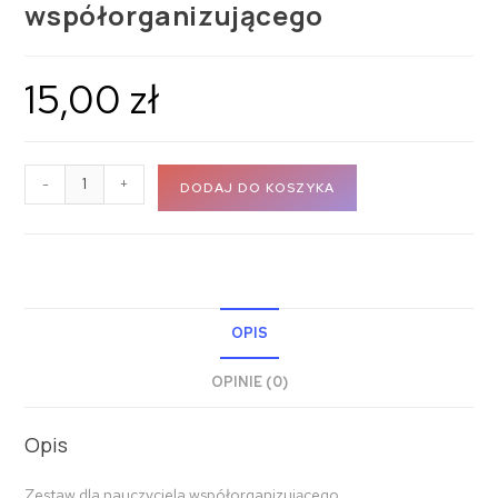
współorganizującego
15,00
zł
-
+
DODAJ DO KOSZYKA
OPIS
OPINIE (0)
Opis
Zestaw dla nauczyciela współorganizującego