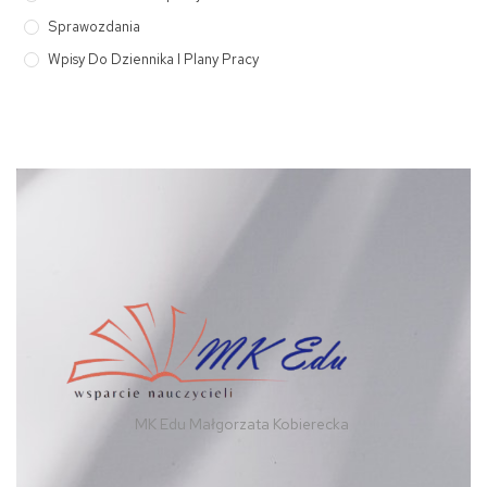
Sprawozdania
Wpisy Do Dziennika I Plany Pracy
MK Edu Małgorzata Kobierecka