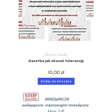
Różności
,
Gazetki
Gazetka jak okazać tolerancję
10,00
zł
Dodaj do koszyka