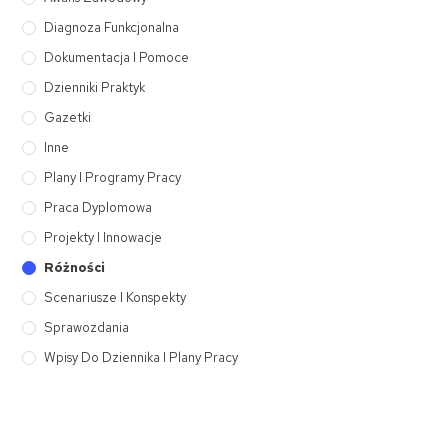
Diagnoza Funkcjonalna
Dokumentacja I Pomoce
Dzienniki Praktyk
Gazetki
Inne
Plany I Programy Pracy
Praca Dyplomowa
Projekty I Innowacje
Różności
Scenariusze I Konspekty
Sprawozdania
Wpisy Do Dziennika I Plany Pracy