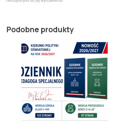
niezbędnymi do jej wystawienia
Podobne produkty