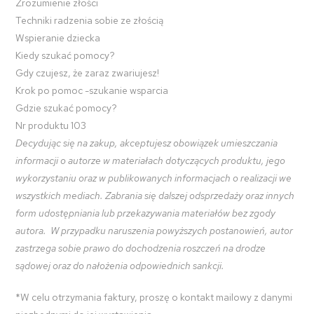
Zrozumienie złości
Techniki radzenia sobie ze złością
Wspieranie dziecka
Kiedy szukać pomocy?
Gdy czujesz, że zaraz zwariujesz!
Krok po pomoc -szukanie wsparcia
Gdzie szukać pomocy?
Nr produktu 103
Decydując się na zakup, akceptujesz obowiązek umieszczania
informacji o autorze w materiałach dotyczących produktu, jego
wykorzystaniu oraz w publikowanych informacjach o realizacji we
wszystkich mediach. Zabrania się dalszej odsprzedaży oraz innych
form udostępniania lub przekazywania materiałów bez zgody
autora. W przypadku naruszenia powyższych postanowień, autor
zastrzega sobie prawo do dochodzenia roszczeń na drodze
sądowej oraz do nałożenia odpowiednich sankcji.
*W celu otrzymania faktury, proszę o kontakt mailowy z danymi