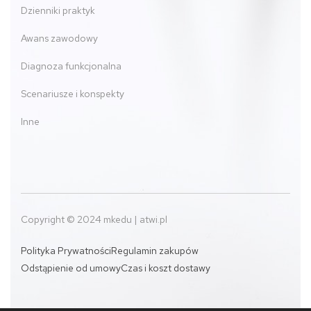
Dzienniki praktyk
Awans zawodowy
Diagnoza funkcjonalna
Scenariusze i konspekty
Inne
Copyright © 2024 mkedu | atwi.pl
Polityka Prywatności
Regulamin zakupów
Odstąpienie od umowy
Czas i koszt dostawy