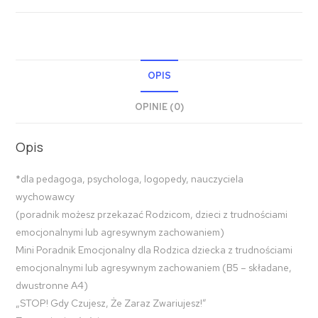
OPIS
OPINIE (0)
Opis
*dla pedagoga, psychologa, logopedy, nauczyciela
wychowawcy
(poradnik możesz przekazać Rodzicom, dzieci z trudnościami
emocjonalnymi lub agresywnym zachowaniem)
Mini Poradnik Emocjonalny dla Rodzica dziecka z trudnościami
emocjonalnymi lub agresywnym zachowaniem (B5 – składane,
dwustronne A4)
„STOP! Gdy Czujesz, Że Zaraz Zwariujesz!”