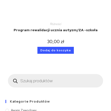
Różności
Program rewalidacji ucznia autyzm/ZA -szkoła
30,00
zł
Dodaj do koszyka
Kategorie Produktów
Awans Zawodowy