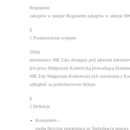
Regulamin
zakupów w sklepie Regulamin zakupów w sklepie MK
§
1 Postanowienia wstępne
Sklep
internetowy MK Edu, dostępny pod adresem intern
jest przez Małgorzatę Kobierecką prowadzącą działal
MK Edu Małgorzata Kobierecka tryb zawierania z 
odległość za pośrednictwem Sklepu.
§
2 Definicje
Konsument –
osoba fizyczna zawierająca ze Sprzedawcą umowę 