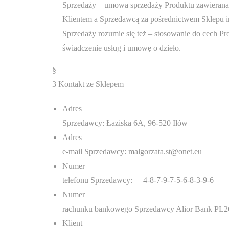
Sprzedaży – umowa sprzedaży Produktu zawierana
Klientem a Sprzedawcą za pośrednictwem Sklepu 
Sprzedaży rozumie się też – stosowanie do cech P
świadczenie usług i umowę o dzieło.
§
3 Kontakt ze Sklepem
Adres
Sprzedawcy: Łaziska 6A, 96-520 Iłów
Adres
e-mail Sprzedawcy: malgorzata.st@onet.eu
Numer
telefonu Sprzedawcy: + 4-8-7-9-7-5-6-8-3-9-6
Numer
rachunku bankowego Sprzedawcy Alior Bank P
Klient