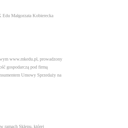
 Edu Małgorzata Kobierecka
etowym www.mkedu.pl, prowadzony
ność gospodarczą pod firmą
Konsumentem Umowy Sprzedaży na
w ramach Sklepu, której