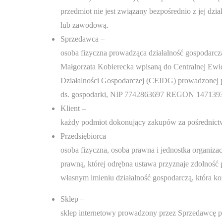
przedmiot nie jest związany bezpośrednio z jej dzi
lub zawodową.
Sprzedawca –
osoba fizyczna prowadząca działalność gospodarc
Małgorzata Kobierecka wpisaną do Centralnej Ewide
Działalności Gospodarczej (CEIDG) prowadzonej p
ds. gospodarki, NIP 7742863697 REGON 147139
Klient –
każdy podmiot dokonujący zakupów za pośrednic
Przedsiębiorca –
osoba fizyczna, osoba prawna i jednostka organiza
prawną, której odrębna ustawa przyznaje zdolnoś
własnym imieniu działalność gospodarczą, która ko
Sklep –
sklep internetowy prowadzony przez Sprzedawcę 