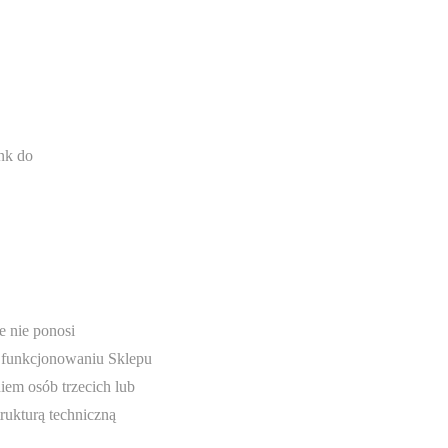
nk do
e nie ponosi
 funkcjonowaniu Sklepu
em osób trzecich lub
rukturą techniczną