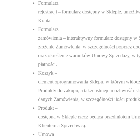
Formularz
rejestracji – formularz dostępny w Sklepie, umożli
Konta.
Formularz
zamówienia – interaktywny formularz dostępny w 
złożenie Zamówienia, w szczególności poprzez d
oraz określenie warunków Umowy Sprzedaży, w t
płatności.
Koszyk –
element oprogramowania Sklepu, w którym widoczn
Produkty do zakupu, a także istnieje możliwość usta
danych Zamówienia, w szczególności ilości produk
Produkt –
dostępna w Sklepie rzecz będąca przedmiotem U
Klientem a Sprzedawcą.
Umowa