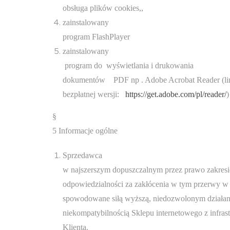
obsługa plików cookies,,
zainstalowany
program FlashPlayer
zainstalowany
program do wyświetlania i drukowania
dokumentów PDF np . Adobe Acrobat Reader (li
bezpłatnej wersji:
https://get.adobe.com/pl/reader/
)
§
5 Informacje ogólne
Sprzedawca
w najszerszym dopuszczalnym przez prawo zakresi
odpowiedzialności za zakłócenia w tym przerwy w
spowodowane siłą wyższą, niedozwolonym działani
niekompatybilnością Sklepu internetowego z infrast
Klienta.