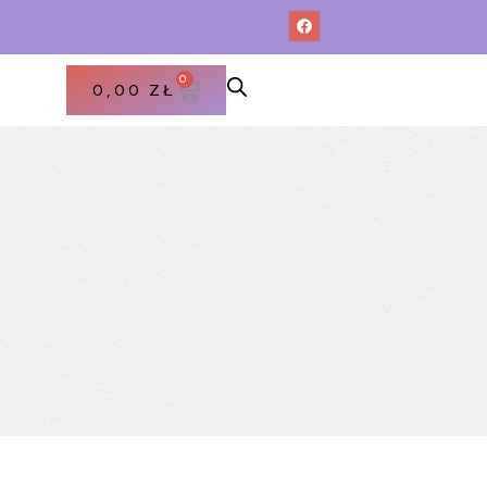
0
0,00
ZŁ