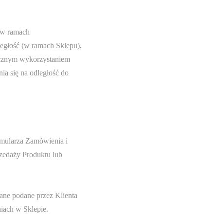
 w ramach
egłość (w ramach Sklepu),
łącznym wykorzystaniem
ia się na odległość do
rmularza Zamówienia i
zedaży Produktu lub
ane podane przez Klienta
iach w Sklepie.