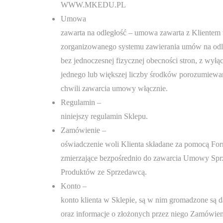
WWW.MKEDU.PL
Umowa
zawarta na odległość – umowa zawarta z Klientem
zorganizowanego systemu zawierania umów na odl
bez jednoczesnej fizycznej obecności stron, z wy
jednego lub większej liczby środków porozumiewan
chwili zawarcia umowy włącznie.
Regulamin –
niniejszy regulamin Sklepu.
Zamówienie –
oświadczenie woli Klienta składane za pomocą Fo
zmierzające bezpośrednio do zawarcia Umowy Spr
Produktów ze Sprzedawcą.
Konto –
konto klienta w Sklepie, są w nim gromadzone są d
oraz informacje o złożonych przez niego Zamówien