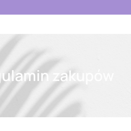
ulamin zakupów