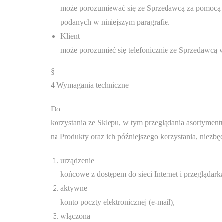
może porozumiewać się ze Sprzedawcą za pomocą
podanych w niniejszym paragrafie.
Klient
może porozumieć się telefonicznie ze Sprzedawcą 
§
4 Wymagania techniczne
Do
korzystania ze Sklepu, w tym przeglądania asortymen
na Produkty oraz ich późniejszego korzystania, niezbę
urządzenie
końcowe z dostępem do sieci Internet i przeglądark
aktywne
konto poczty elektronicznej (e-mail),
włączona