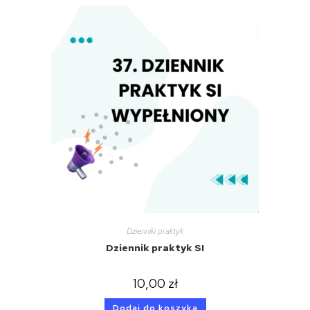
Dzienniki praktyk
Dziennik praktyk SI
10,00
zł
Dodaj do koszyka