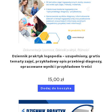
Dokumentacja i pomoce
,
Dzienniki praktyk
,
Różności
Dziennik praktyk logopedia – uzupełniony, gratis
tematy zajęć, przykładowy opis przebiegi diagnozy,
opracowane wyniki i przykładowe treści
15,00
zł
Dodaj do koszyka