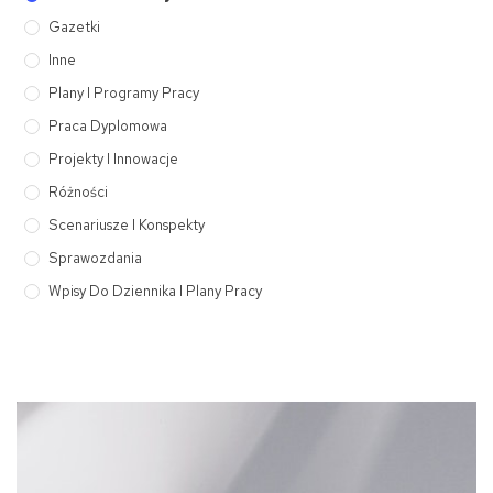
Gazetki
Inne
Plany I Programy Pracy
Praca Dyplomowa
Projekty I Innowacje
Różności
Scenariusze I Konspekty
Sprawozdania
Wpisy Do Dziennika I Plany Pracy