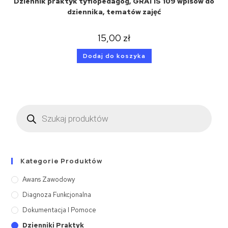
Dziennik praktyk tyflopedagog, GRATIS 109 wpisów do
dziennika, tematów zajęć
15,00
zł
Dodaj do koszyka
Kategorie Produktów
Awans Zawodowy
Diagnoza Funkcjonalna
Dokumentacja I Pomoce
Dzienniki Praktyk