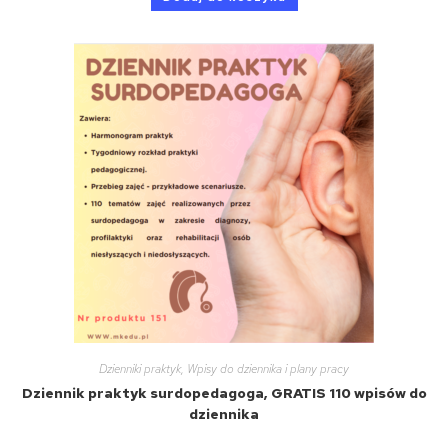
Dzienniki praktyk
,
Wpisy do dziennika i plany pracy
Dziennik praktyk surdopedagoga, GRATIS 110 wpisów do
dziennika