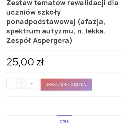
Zestaw tematów rewalidacji dla
uczniów szkoły
ponadpodstawowej (afazja,
spektrum autyzmu, n. lekka,
Zespół Aspergera)
25,00
zł
-
+
DODAJ DO KOSZYKA
OPIS