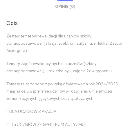
OPINIE (0)
Opis
Zestaw tematów rewalidacji dla uczniów szkoły
ponadpodstawowej (afazja, spektrum autyzmu, n. lekka, Zespół
Aspergera)
Tematy zajęć rewalidacyjnych dla uczniów (szkoły
ponadpodstawowej) – rok szkolny – zajęcia 2x w tygodniu.
Tematy te są zgodne z polityką oświatową na rok 2024/2025 i
mają na celu wspieranie uczniów w rozwijaniu umiejętności
komunikacyjnych, językowych oraz społecznych.
1. DLA UCZNIÓW
Z AFAZJĄ
2. dla UCZNIÓW
ZE SPEKTRUM AUTYZMU