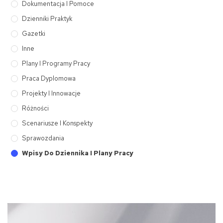
Dokumentacja I Pomoce
Dzienniki Praktyk
Gazetki
Inne
Plany I Programy Pracy
Praca Dyplomowa
Projekty I Innowacje
Różności
Scenariusze I Konspekty
Sprawozdania
Wpisy Do Dziennika I Plany Pracy