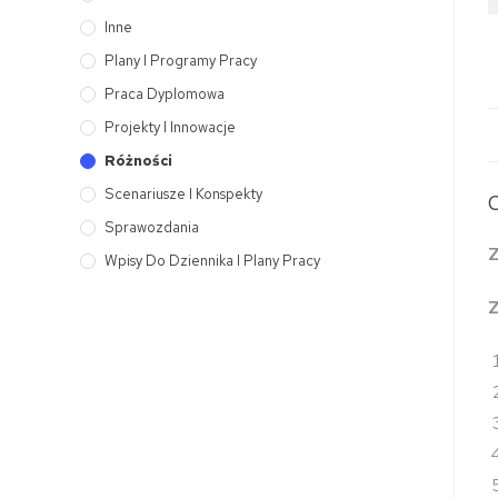
Inne
Plany I Programy Pracy
Praca Dyplomowa
Projekty I Innowacje
Różności
Scenariusze I Konspekty
Sprawozdania
Z
Wpisy Do Dziennika I Plany Pracy
Z