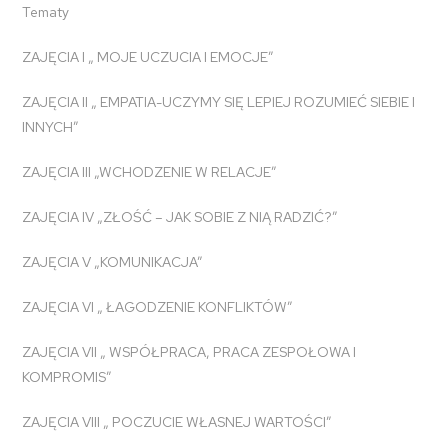
Tematy
ZAJĘCIA I „ MOJE UCZUCIA I EMOCJE”
ZAJĘCIA II „ EMPATIA-UCZYMY SIĘ LEPIEJ ROZUMIEĆ SIEBIE I
INNYCH”
ZAJĘCIA III „WCHODZENIE W RELACJE”
ZAJĘCIA IV „ZŁOŚĆ – JAK SOBIE Z NIĄ RADZIĆ?”
ZAJĘCIA V „KOMUNIKACJA”
ZAJĘCIA VI „ ŁAGODZENIE KONFLIKTÓW”
ZAJĘCIA VII „ WSPÓŁPRACA, PRACA ZESPOŁOWA I
KOMPROMIS”
ZAJĘCIA VIII „ POCZUCIE WŁASNEJ WARTOŚCI”