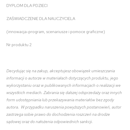
DYPLOM DLA PDZIECI
ZAŚWIADCZENIE DLA NAUCZYCIELA
(innowacja-program, scenariusze i pomoce graficzne)
Nr produktu 2
Decydując się na zakup, akceptujesz obowiązek umieszczania
informacji o autorze w materiałach dotyczących produktu, jego
wykorzystaniu oraz w publikowanych informacjach o realizacji we
wszystkich mediach. Zabrania się dalszej odsprzedaży oraz innych
form udostępniania lub przekazywania materiałów bez zgody
autora. W przypadku naruszenia powyższych postanowień, autor
zastrzega sobie prawo do dochodzenia roszczeń na drodze
sądowej oraz do nałożenia odpowiednich sankcji.