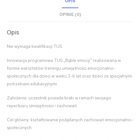
OPIS
OPINIE (0)
Opis
Nie wymaga kwalifikacji TUS.
Innowacja programowa TUS „Bąble emocji” realizowana w
formie warsztatów treningu umiejętności emocjonalno-
społecznych dla dzieci w wieku 3-6 lat oraz dzieci ze specjalnymi
potrzebami edukacyjnymi.
Założenie: uczestnik posiada braki w ramach swojego
repertuaru umiejętności i zachowań.
Cel główny: kształtowanie pożądanych zachowań emocjonalno-
społecznych