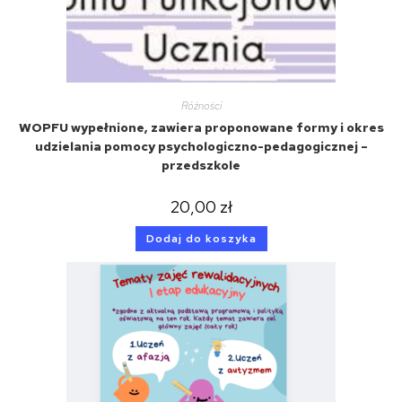
Różności
WOPFU wypełnione, zawiera proponowane formy i okres
udzielania pomocy psychologiczno-pedagogicznej –
przedszkole
20,00
zł
Dodaj do koszyka