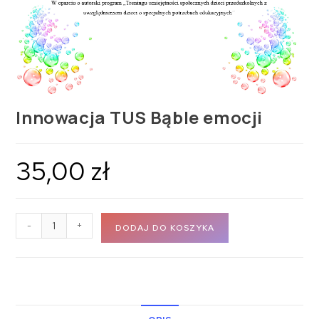
Innowacja TUS Bąble emocji
35,00
zł
-
+
DODAJ DO KOSZYKA