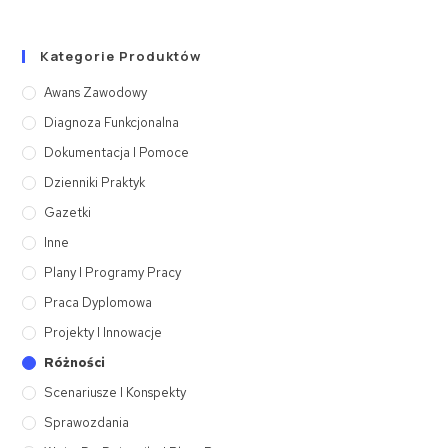
Kategorie Produktów
Awans Zawodowy
Diagnoza Funkcjonalna
Dokumentacja I Pomoce
Dzienniki Praktyk
Gazetki
Inne
Plany I Programy Pracy
Praca Dyplomowa
Projekty I Innowacje
Różności
Scenariusze I Konspekty
Sprawozdania