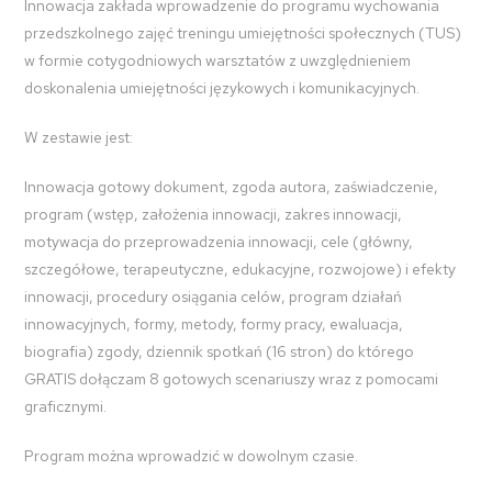
Innowacja zakłada wprowadzenie do programu wychowania
przedszkolnego zajęć treningu umiejętności społecznych (TUS)
w formie cotygodniowych warsztatów z uwzględnieniem
doskonalenia umiejętności językowych i komunikacyjnych.
W zestawie jest:
Innowacja gotowy dokument, zgoda autora, zaświadczenie,
program (wstęp, założenia innowacji, zakres innowacji,
motywacja do przeprowadzenia innowacji, cele (główny,
szczegółowe, terapeutyczne, edukacyjne, rozwojowe) i efekty
innowacji, procedury osiągania celów, program działań
innowacyjnych, formy, metody, formy pracy, ewaluacja,
biografia) zgody, dziennik spotkań (16 stron) do którego
GRATIS dołączam 8 gotowych scenariuszy wraz z pomocami
graficznymi.
Program można wprowadzić w dowolnym czasie.