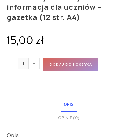
informacja dla uczniów –
gazetka (12 str. A4)
15,00
zł
-
+
DODAJ DO KOSZYKA
OPIS
OPINIE (0)
Opis