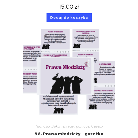
15,00
zł
Dodaj do koszyka
Różności
,
Dokumentacja i pomoce
,
Gazetki
96. Prawa młodzieży – gazetka