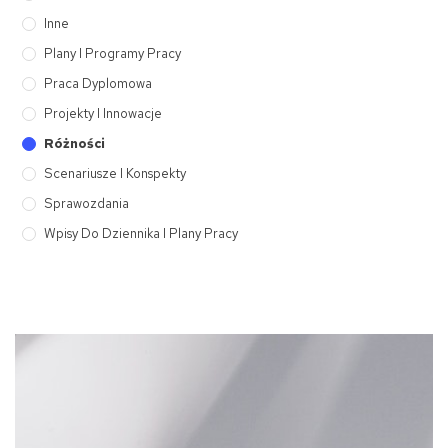
Inne
Plany I Programy Pracy
Praca Dyplomowa
Projekty I Innowacje
Różności
Scenariusze I Konspekty
Sprawozdania
Wpisy Do Dziennika I Plany Pracy