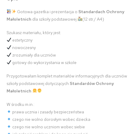
Gotowa gazetka i prezentacja o
Standardach Ochrony
Małoletnich
dla szkoły podstawowej
(12 str./ A4)
Szukasz materiału, który jest:
estetyczny
nowoczesny
zrozumiały dla uczniów
gotowy do wykorzystania w szkole
Przygotowałam komplet materiałów informacyjnych dla uczniów
szkoły podstawowej dotyczących
Standardów Ochrony
Małoletnich
W środku m.in.:
prawa ucznia i zasady bezpieczeństwa
czego nie wolno dorosłym wobec dziecka
czego nie wolno uczniom wobec siebie