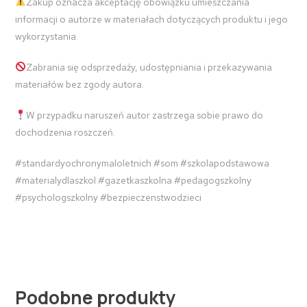
Zakup oznacza akceptację obowiązku umieszczania
informacji o autorze w materiałach dotyczących produktu i jego
wykorzystania.
Zabrania się odsprzedaży, udostępniania i przekazywania
materiałów bez zgody autora.
W przypadku naruszeń autor zastrzega sobie prawo do
dochodzenia roszczeń.
#standardyochronymaloletnich #som #szkolapodstawowa
#materialydlaszkol #gazetkaszkolna #pedagogszkolny
#psychologszkolny #bezpieczenstwodzieci
Podobne produkty