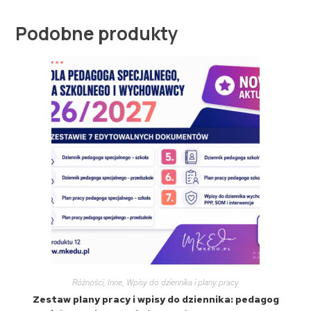
Podobne produkty
Różności
,
Inne
,
Wpisy do dziennika i plany pracy
Zestaw plany pracy i wpisy do dziennika: pedagog