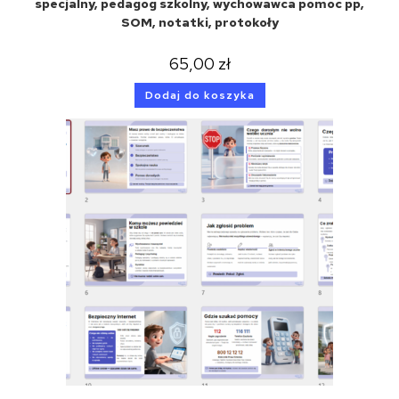
specjalny, pedagog szkolny, wychowawca pomoc pp,
SOM, notatki, protokoły
65,00
zł
Dodaj do koszyka