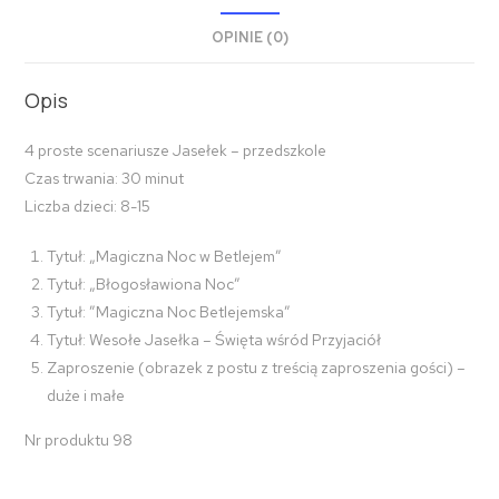
OPINIE (0)
Opis
4 proste scenariusze Jasełek – przedszkole
Czas trwania: 30 minut
Liczba dzieci: 8-15
Tytuł: „Magiczna Noc w Betlejem”
Tytuł: „Błogosławiona Noc”
Tytuł: ”Magiczna Noc Betlejemska”
Tytuł: Wesołe Jasełka – Święta wśród Przyjaciół
Zaproszenie (obrazek z postu z treścią zaproszenia gości) –
duże i małe
Nr produktu 98