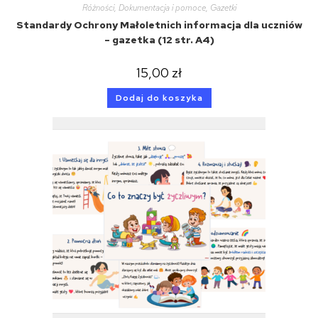
Różności
,
Dokumentacja i pomoce
,
Gazetki
Standardy Ochrony Małoletnich informacja dla uczniów
– gazetka (12 str. A4)
15,00
zł
Dodaj do koszyka