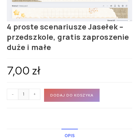
4 proste scenariusze Jasełek –
przedszkole, gratis zaproszenie
duże i małe
7,00
zł
-
+
DODAJ DO KOSZYKA
OPIS