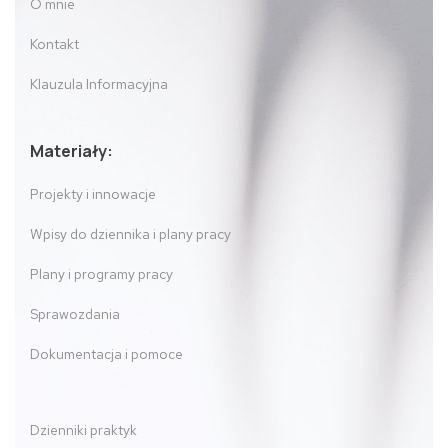
O mnie
Kontakt
Klauzula Informacyjna
Materiały:
Projekty i innowacje
Wpisy do dziennika i plany pracy
Plany i programy pracy
Sprawozdania
Dokumentacja i pomoce
Dzienniki praktyk