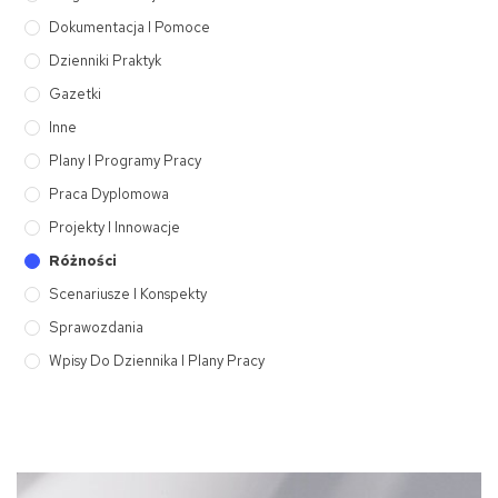
Dokumentacja I Pomoce
Dzienniki Praktyk
Gazetki
Inne
Plany I Programy Pracy
Praca Dyplomowa
Projekty I Innowacje
Różności
Scenariusze I Konspekty
Sprawozdania
Wpisy Do Dziennika I Plany Pracy