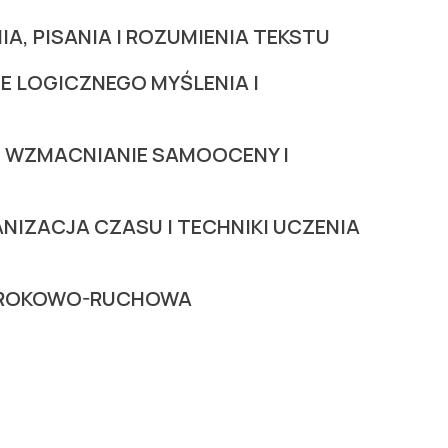
, PISANIA I ROZUMIENIA TEKSTU
 LOGICZNEGO MYŚLENIA I
 WZMACNIANIE SAMOOCENY I
NIZACJA CZASU I TECHNIKI UCZENIA
ZROKOWO-RUCHOWA