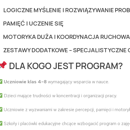
LOGICZNE MYŚLENIE I ROZWIĄZYWANIE PR
PAMIĘĆ I UCZENIE SIĘ
MOTORYKA DUŻA I KOORDYNACJA RUCHOWA
ZESTAWY DODATKOWE – SPECJALISTYCZNE 
DLA KOGO JEST PROGRAM?
Uczniowie klas 4–8
wymagający wsparcia w nauce.
Dzieci mające trudności w koncentracji i organizacji pracy.
Uczniowie z wyzwaniami w zakresie percepcji, pamięci i motoryk
Szkoły i placówki edukacyjne chcące wzbogacić program o zaję