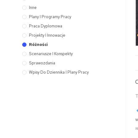
Inne
Plany I Programy Pracy
Praca Dyplomowa
Projekty I Innowacje
Różności
Scenariusze I Konspekty
Sprawozdania
Wpisy Do Dziennika I Plany Pracy
T
w
w