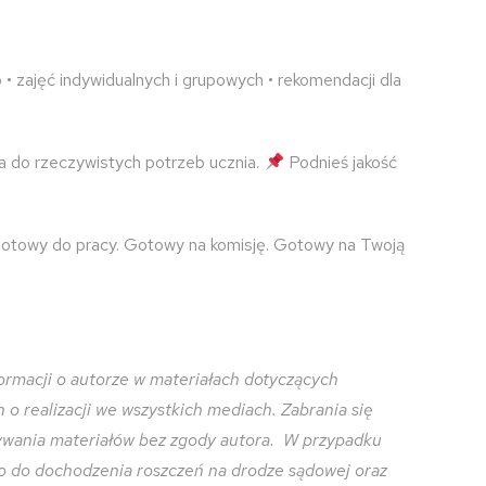
 zajęć indywidualnych i grupowych • rekomendacji dla
a do rzeczywistych potrzeb ucznia.
Podnieś jakość
 Gotowy do pracy. Gotowy na komisję. Gotowy na Twoją
ormacji o autorze w materiałach dotyczących
o realizacji we wszystkich mediach. Zabrania się
zywania materiałów bez zgody autora. W przypadku
o do dochodzenia roszczeń na drodze sądowej oraz