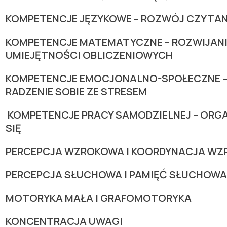
KOMPETENCJE JĘZYKOWE – ROZWÓJ CZYTANIA
KOMPETENCJE MATEMATYCZNE – ROZWIJANIE
UMIEJĘTNOŚCI OBLICZENIOWYCH
KOMPETENCJE EMOCJONALNO-SPOŁECZNE –
RADZENIE SOBIE ZE STRESEM
KOMPETENCJE PRACY SAMODZIELNEJ – ORGA
SIĘ
PERCEPCJA WZROKOWA I KOORDYNACJA W
PERCEPCJA SŁUCHOWA I PAMIĘĆ SŁUCHOWA
MOTORYKA MAŁA I GRAFOMOTORYKA
KONCENTRACJA UWAGI