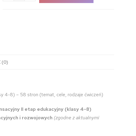
 (0)
y 4-8) – 58 stron (temat, cele, rodzaje ćwiczeń)
acyjny II etap edukacyjny (klasy 4-8)
acyjnych i rozwojowych
(zgodne z aktualnymi