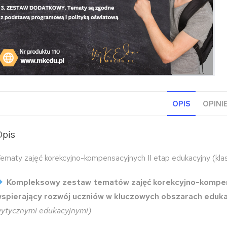
OPIS
OPINIE
Opis
ematy zajęć korekcyjno-kompensacyjnych II etap edukacyjny (klas
Kompleksowy zestaw tematów zajęć korekcyjno-kompens
spierający rozwój uczniów w kluczowych obszarach eduk
ytycznymi edukacyjnymi)