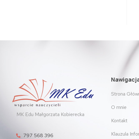
Nawigacj
Strona Głów
O mnie
MK Edu Małgorzata Kobierecka
Kontakt
Klauzula Inf
797 568 396