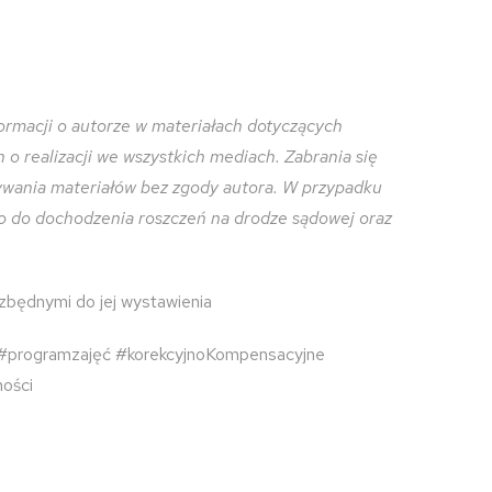
ormacji o autorze w materiałach dotyczących
o realizacji we wszystkich mediach. Zabrania się
zywania materiałów bez zgody autora. W przypadku
o do dochodzenia roszczeń na drodze sądowej oraz
ezbędnymi do jej wystawienia
 #programzajęć #korekcyjnoKompensacyjne
ości