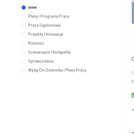
Inne
Plany I Programy Pracy
Praca Dyplomowa
Projekty I Innowacje
Różności
Scenariusze I Konspekty
Sprawozdania
Wpisy Do Dziennika I Plany Pracy
G
p