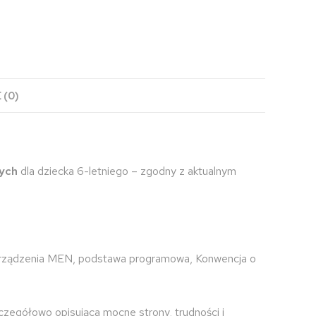
 (0)
ych
dla dziecka 6-letniego – zgodny z aktualnym
orządzenia MEN, podstawa programowa, Konwencja o
zczegółowo opisująca mocne strony, trudności i