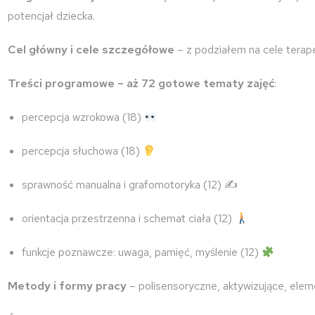
potencjał dziecka.
Cel główny i cele szczegółowe
– z podziałem na cele terap
Treści programowe – aż 72 gotowe tematy zajęć
:
percepcja wzrokowa (18)
percepcja słuchowa (18)
sprawność manualna i grafomotoryka (12) ✍️
orientacja przestrzenna i schemat ciała (12)
funkcje poznawcze: uwaga, pamięć, myślenie (12)
Metody i formy pracy
– polisensoryczne, aktywizujące, elemen