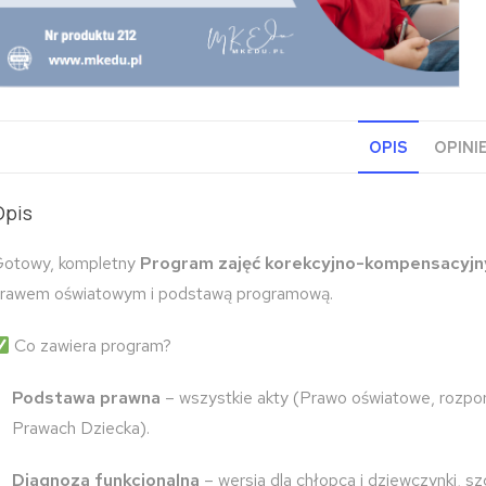
OPIS
OPINIE
Opis
otowy, kompletny
Program zajęć korekcyjno-kompensacyjn
rawem oświatowym i podstawą programową.
Co zawiera program?
Podstawa prawna
– wszystkie akty (Prawo oświatowe, rozp
Prawach Dziecka).
Diagnoza funkcjonalna
– wersja dla chłopca i dziewczynki, s