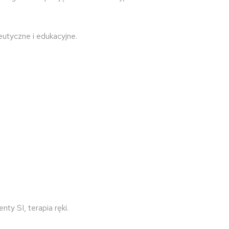
eutyczne i edukacyjne.
ty SI, terapia ręki.