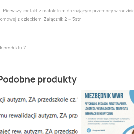
. Pierwszy kontakt z małoletnim doznającym przemocy w rodzin
omowej z dzieckiem. Załącznik 2 – 5str
r produktu 7
Podobne produkty