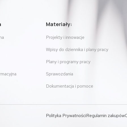
a
Materiały:
na
Projekty i innowacje
Wpisy do dziennika i plany pracy
Plany i programy pracy
ormacyjna
Sprawozdania
Dokumentacja i pomoce
Polityka Prywatności
Regulamin zakupów
O