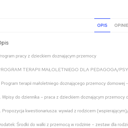
OPIS
OPINIE
Opis
rogram pracy z dzieckiem doznającym przemocy
PROGRAM TERAPII MAŁOLETNIEGO DLA PEDAGOGA/PSYCH
. Program terapii małoletniego doznającego przemocy domowej -
. Wpisy do dziennika – praca z dzieckiem doznającym przemocy 
. Propozycja kwestionariusza: wywiad z rodzicem (wspierającym)/
odatek: Środki do walki z przemocą w rodzinie – zestaw dla rodz