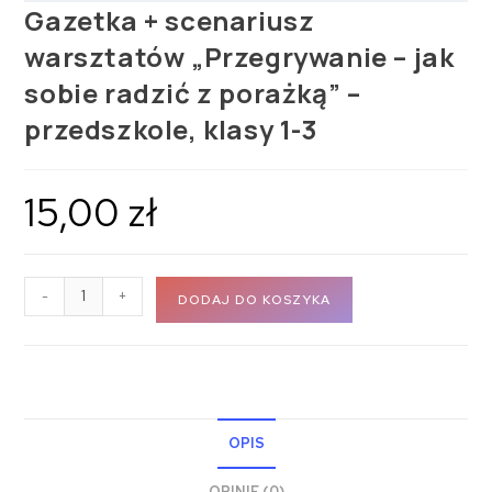
Gazetka + scenariusz
warsztatów „Przegrywanie – jak
sobie radzić z porażką” –
przedszkole, klasy 1-3
15,00
zł
-
+
DODAJ DO KOSZYKA
OPIS
OPINIE (0)