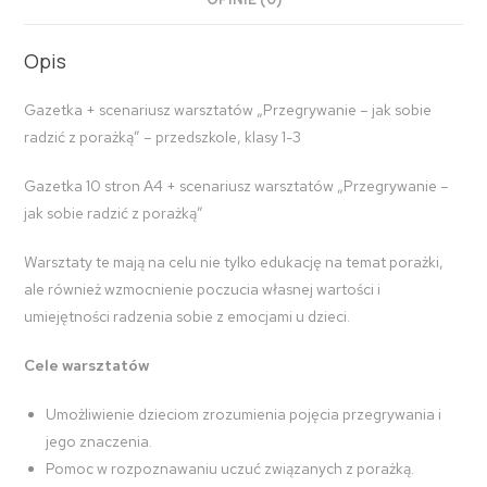
Opis
Gazetka + scenariusz warsztatów „Przegrywanie – jak sobie
radzić z porażką” – przedszkole, klasy 1-3
Gazetka 10 stron A4 + scenariusz warsztatów „Przegrywanie –
jak sobie radzić z porażką”
Warsztaty te mają na celu nie tylko edukację na temat porażki,
ale również wzmocnienie poczucia własnej wartości i
umiejętności radzenia sobie z emocjami u dzieci.
Cele warsztatów
Umożliwienie dzieciom zrozumienia pojęcia przegrywania i
jego znaczenia.
Pomoc w rozpoznawaniu uczuć związanych z porażką.