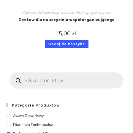
Różności
,
Dokumentacja i pomoce
,
Plany i programy pracy
Zestaw dla nauczyciela współorganizującego
15,00
zł
Dodaj do koszyka
Kategorie Produktów
Awans Zawodowy
Diagnoza Funkcjonalna