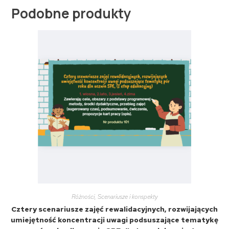
Podobne produkty
Różności
,
Scenariusze i konspekty
Cztery scenariusze zajęć rewalidacyjnych, rozwijających
umiejętność koncentracji uwagi podsuszające tematykę