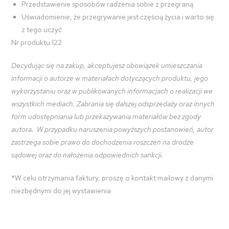
Przedstawienie sposobów radzenia sobie z przegraną.
Uświadomienie, że przegrywanie jest częścią życia i warto się
z tego uczyć.
Nr produktu 122
Decydując się na zakup, akceptujesz obowiązek umieszczania
informacji o autorze w materiałach dotyczących produktu, jego
wykorzystaniu oraz w publikowanych informacjach o realizacji we
wszystkich mediach. Zabrania się dalszej odsprzedaży oraz innych
form udostępniania lub przekazywania materiałów bez zgody
autora. W przypadku naruszenia powyższych postanowień, autor
zastrzega sobie prawo do dochodzenia roszczeń na drodze
sądowej oraz do nałożenia odpowiednich sankcji.
*W celu otrzymania faktury, proszę o kontakt mailowy z danymi
niezbędnymi do jej wystawienia