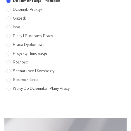
Dokumentacja I Pomoce
Dzienniki Praktyk
Gazetki
Inne
Plany I Programy Pracy
Praca Dyplomowa
Projekty I Innowacje
Różności
Scenariusze I Konspekty
Sprawozdania
Wpisy Do Dziennika I Plany Pracy