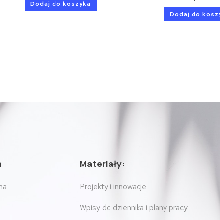
Dodaj do koszyka
Dodaj do kosz
a
Materiały:
na
Projekty i innowacje
Wpisy do dziennika i plany pracy