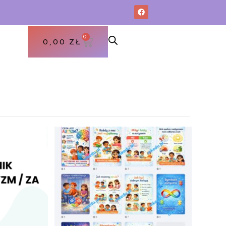
0
0,00
ZŁ