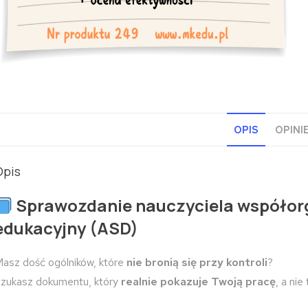
OPIS
OPINIE
Opis
Sprawozdanie nauczyciela współorg
edukacyjny (ASD)
asz dość ogólników, które
nie bronią się przy kontroli
?
zukasz dokumentu, który
realnie pokazuje Twoją pracę
, a ni