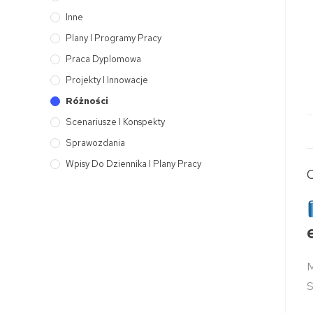
Inne
Plany I Programy Pracy
Praca Dyplomowa
Projekty I Innowacje
Różności
Scenariusze I Konspekty
Sprawozdania
Wpisy Do Dziennika I Plany Pracy
M
S