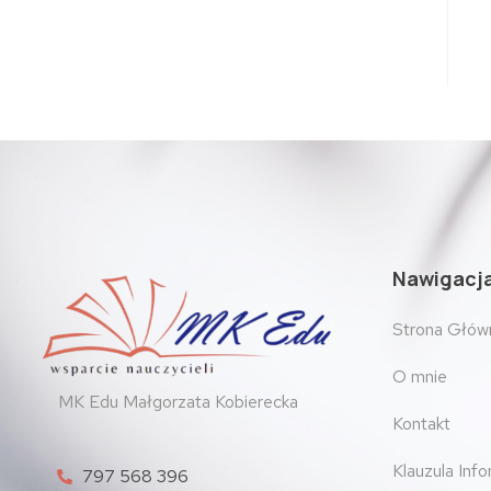
Nawigacj
Strona Głów
O mnie
MK Edu Małgorzata Kobierecka
Kontakt
Klauzula Inf
797 568 396