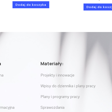
Dodaj do koszyka
Dodaj do kosz
a
Materiały:
na
Projekty i innowacje
Wpisy do dziennika i plany pracy
Plany i programy pracy
ormacyjna
Sprawozdania