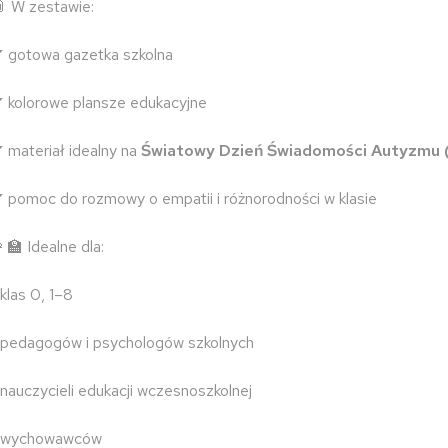
 W zestawie:
 gotowa gazetka szkolna
 kolorowe plansze edukacyjne
 materiał idealny na
Światowy Dzień Świadomości Autyzmu (
 pomoc do rozmowy o empatii i różnorodności w klasie
‍🏫 Idealne dla:
 klas 0, 1–8
 pedagogów i psychologów szkolnych
 nauczycieli edukacji wczesnoszkolnej
 wychowawców