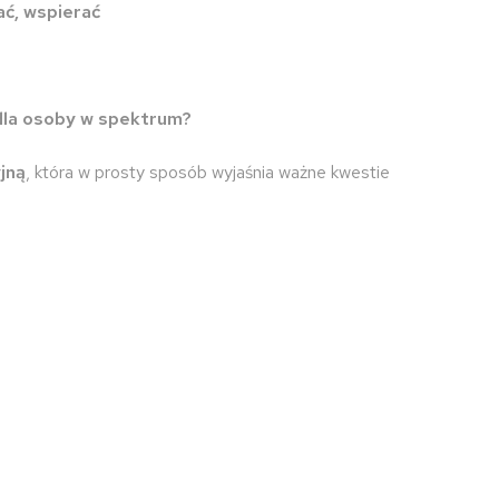
ć, wspierać
 dla osoby w spektrum?
jną
, która w prosty sposób wyjaśnia ważne kwestie