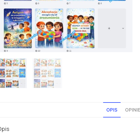
OPIS
OPINIE
Opis