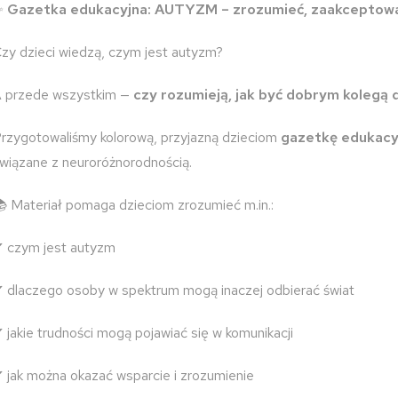
✨
Gazetka edukacyjna: AUTYZM – zrozumieć, zaakceptowa
zy dzieci wiedzą, czym jest autyzm?
 przede wszystkim —
czy rozumieją, jak być dobrym kolegą
rzygotowaliśmy kolorową, przyjazną dzieciom
gazetkę edukacy
wiązane z neuroróżnorodnością.
 Materiał pomaga dzieciom zrozumieć m.in.:
 czym jest autyzm
 dlaczego osoby w spektrum mogą inaczej odbierać świat
 jakie trudności mogą pojawiać się w komunikacji
 jak można okazać wsparcie i zrozumienie