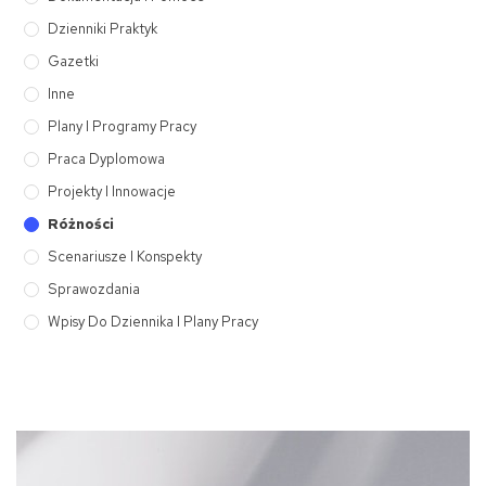
Dzienniki Praktyk
Gazetki
Inne
Plany I Programy Pracy
Praca Dyplomowa
Projekty I Innowacje
Różności
Scenariusze I Konspekty
Sprawozdania
Wpisy Do Dziennika I Plany Pracy