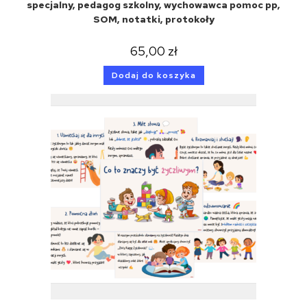
specjalny, pedagog szkolny, wychowawca pomoc pp,
SOM, notatki, protokoły
65,00
zł
Dodaj do koszyka