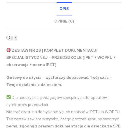
OPIS
OPINIE (0)
Opis
ZESTAW NR 28 | KOMPLET DOKUMENTACJI
SPECJALISTYCZNEJ – PRZEDSZKOLE (IPET + WOPFU +
obserwacja + ocena IPET)
Gotowy do użycia – wystarczy dopasować. Twój czas =
Twoje działania z dzieckiem.
Dla nauczycieli, pedagogów specjalnych, terapeutów i
dyrektorów przedszkoli.
Nie trać czasu na domyślanie się, co napisać w IPET lub WOPFU.
Ten zestaw zawiera wszystko, czego potrzebujesz, by stworzyć
pełną, zgodną z prawem dokumentację dla dziecka ze SPE
.