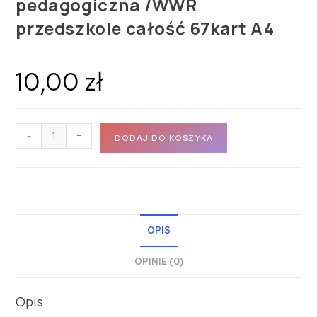
pedagogiczna /WWR
przedszkole całość 67kart A4
10,00
zł
-
+
DODAJ DO KOSZYKA
OPIS
OPINIE (0)
Opis