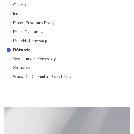
Gazetki
Inne
Plany I Programy Pracy
Praca Dyplomowa
Projekty I Innowacje
Różności
Scenariusze I Konspekty
Sprawozdania
Wpisy Do Dziennika I Plany Pracy