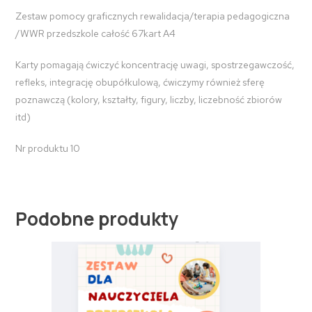
Zestaw pomocy graficznych rewalidacja/terapia pedagogiczna
/WWR przedszkole całość 67kart A4
Karty pomagają ćwiczyć koncentrację uwagi, spostrzegawczość,
refleks, integrację obupółkulową, ćwiczymy również sferę
poznawczą (kolory, kształty, figury, liczby, liczebność zbiorów
itd)
Nr produktu 10
Podobne produkty