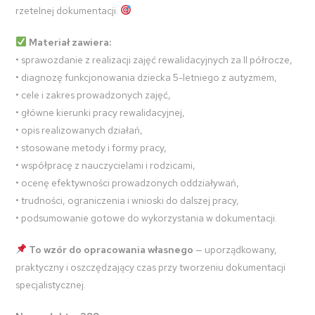
rzetelnej dokumentacji.
Materiał zawiera:
• sprawozdanie z realizacji zajęć rewalidacyjnych za II półrocze,
• diagnozę funkcjonowania dziecka 5-letniego z autyzmem,
• cele i zakres prowadzonych zajęć,
• główne kierunki pracy rewalidacyjnej,
• opis realizowanych działań,
• stosowane metody i formy pracy,
• współpracę z nauczycielami i rodzicami,
• ocenę efektywności prowadzonych oddziaływań,
• trudności, ograniczenia i wnioski do dalszej pracy,
• podsumowanie gotowe do wykorzystania w dokumentacji.
To wzór do opracowania własnego
— uporządkowany,
praktyczny i oszczędzający czas przy tworzeniu dokumentacji
specjalistycznej.