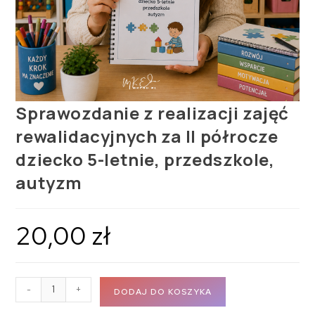
Sprawozdanie z realizacji zajęć
rewalidacyjnych za II półrocze
dziecko 5-letnie, przedszkole,
autyzm
20,00
zł
-
+
DODAJ DO KOSZYKA