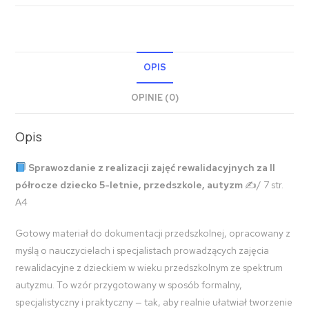
OPIS
OPINIE (0)
Opis
Sprawozdanie z realizacji zajęć rewalidacyjnych za II
półrocze
dziecko 5-letnie, przedszkole, autyzm
✍️/ 7 str.
A4
Gotowy materiał do dokumentacji przedszkolnej, opracowany z
myślą o nauczycielach i specjalistach prowadzących zajęcia
rewalidacyjne z dzieckiem w wieku przedszkolnym ze spektrum
autyzmu. To wzór przygotowany w sposób formalny,
specjalistyczny i praktyczny — tak, aby realnie ułatwiał tworzenie