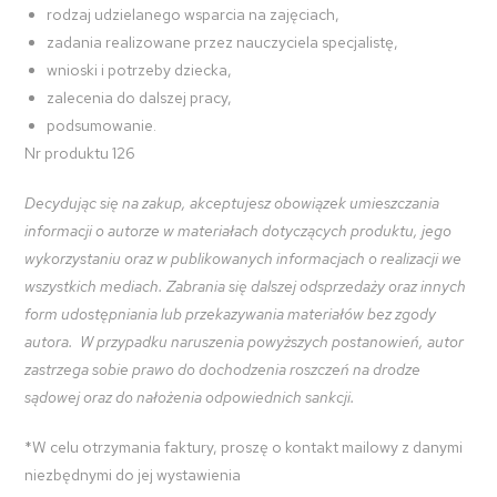
rodzaj udzielanego wsparcia na zajęciach,
zadania realizowane przez nauczyciela specjalistę,
wnioski i potrzeby dziecka,
zalecenia do dalszej pracy,
podsumowanie.
Nr produktu 126
Decydując się na zakup, akceptujesz obowiązek umieszczania
informacji o autorze w materiałach dotyczących produktu, jego
wykorzystaniu oraz w publikowanych informacjach o realizacji we
wszystkich mediach. Zabrania się dalszej odsprzedaży oraz innych
form udostępniania lub przekazywania materiałów bez zgody
autora. W przypadku naruszenia powyższych postanowień, autor
zastrzega sobie prawo do dochodzenia roszczeń na drodze
sądowej oraz do nałożenia odpowiednich sankcji.
*W celu otrzymania faktury, proszę o kontakt mailowy z danymi
niezbędnymi do jej wystawienia