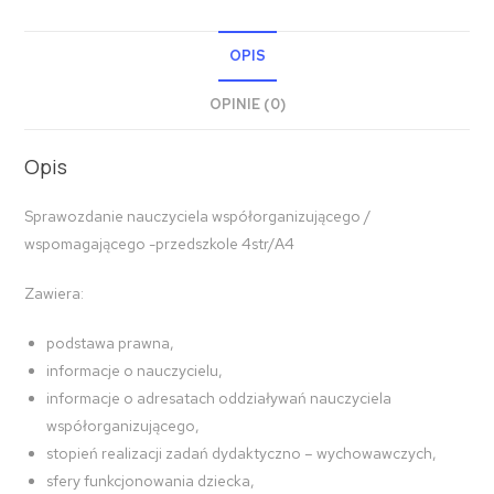
OPIS
OPINIE (0)
Opis
Sprawozdanie nauczyciela współorganizującego /
wspomagającego -przedszkole 4str/A4
Zawiera:
podstawa prawna,
informacje o nauczycielu,
informacje o adresatach oddziaływań nauczyciela
współorganizującego,
stopień realizacji zadań dydaktyczno – wychowawczych,
sfery funkcjonowania dziecka,