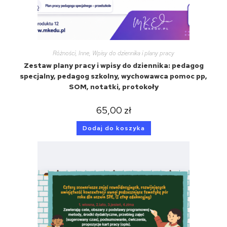
Różności
,
Inne
,
Wpisy do dziennika i plany pracy
Zestaw plany pracy i wpisy do dziennika: pedagog
specjalny, pedagog szkolny, wychowawca pomoc pp,
SOM, notatki, protokoły
65,00
zł
Dodaj do koszyka