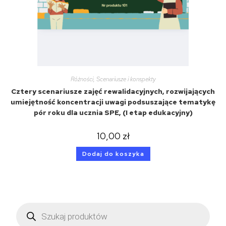
Różności
,
Scenariusze i konspekty
Cztery scenariusze zajęć rewalidacyjnych, rozwijających
umiejętność koncentracji uwagi podsuszające tematykę
pór roku dla ucznia SPE, (I etap edukacyjny)
10,00
zł
Dodaj do koszyka