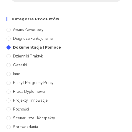
Kategorie Produktów
Awans Zawodowy
Diagnoza Funkcjonalna
Dokumentacja I Pomoce
Dzienniki Praktyk
Gazetki
Inne
Plany I Programy Pracy
Praca Dyplomowa
Projekty I Innowacje
Różności
Scenariusze I Konspekty
Sprawozdania