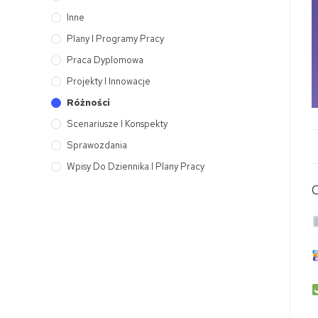
Inne
Plany I Programy Pracy
Praca Dyplomowa
Projekty I Innowacje
Różności
Scenariusze I Konspekty
Sprawozdania
Wpisy Do Dziennika I Plany Pracy