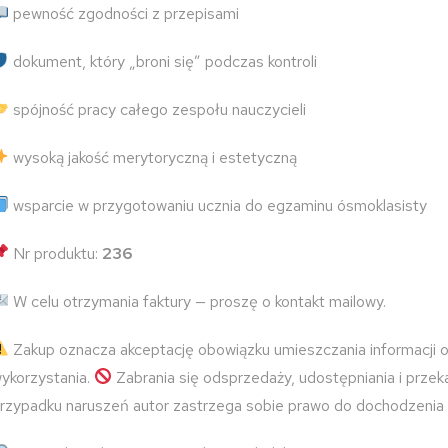
pewność zgodności z przepisami
dokument, który „broni się” podczas kontroli
spójność pracy całego zespołu nauczycieli
wysoką jakość merytoryczną i estetyczną
wsparcie w przygotowaniu ucznia do egzaminu ósmoklasisty
Nr produktu:
236
W celu otrzymania faktury — proszę o kontakt mailowy.
Zakup oznacza akceptację obowiązku umieszczania informacji o
ykorzystania.
Zabrania się odsprzedaży, udostępniania i prze
rzypadku naruszeń autor zastrzega sobie prawo do dochodzenia