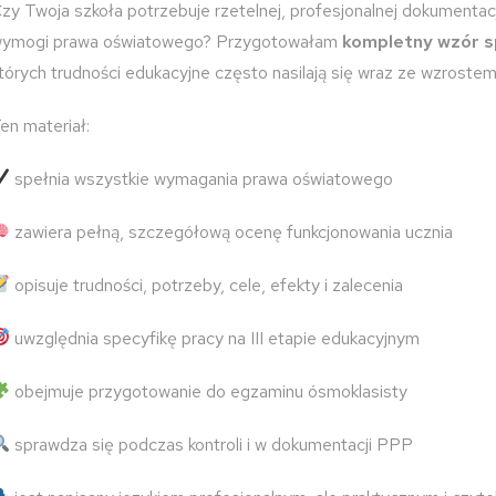
zy Twoja szkoła potrzebuje rzetelnej, profesjonalnej dokumentacji,
ymogi prawa oświatowego? Przygotowałam
kompletny wzór 
tórych trudności edukacyjne często nasilają się wraz ze wzroste
en materiał:
spełnia wszystkie wymagania prawa oświatowego
zawiera pełną, szczegółową ocenę funkcjonowania ucznia
opisuje trudności, potrzeby, cele, efekty i zalecenia
uwzględnia specyfikę pracy na III etapie edukacyjnym
obejmuje przygotowanie do egzaminu ósmoklasisty
sprawdza się podczas kontroli i w dokumentacji PPP