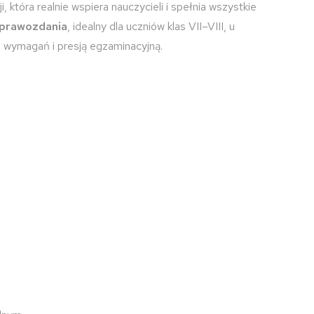
 która realnie wspiera nauczycieli i spełnia wszystkie
sprawozdania
, idealny dla uczniów klas VII–VIII, u
m wymagań i presją egzaminacyjną.