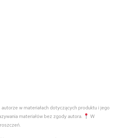
 autorze w materiałach dotyczących produktu i jego
kazywania materiałów bez zgody autora.
W
 roszczeń.