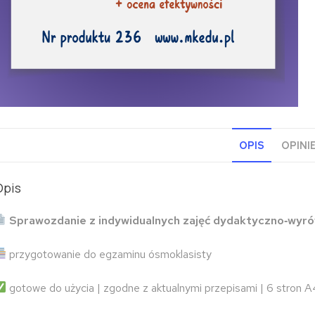
OPIS
OPINIE
Opis
Sprawozdanie z indywidualnych zajęć dydaktyczno‑wy
przygotowanie do egzaminu ósmoklasisty
gotowe do użycia | zgodne z aktualnymi przepisami | 6 stron 