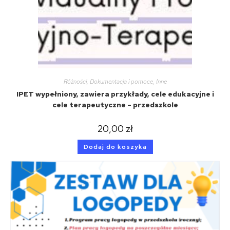
Różności
,
Dokumentacja i pomoce
,
Inne
IPET wypełniony, zawiera przykłady, cele edukacyjne i
cele terapeutyczne – przedszkole
20,00
zł
Dodaj do koszyka