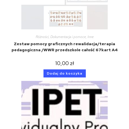
Różności
,
Dokumentacja i pomoce
,
Inne
Zestaw pomocy graficznych rewalidacja/terapia
pedagogiczna /WWR przedszkole całość 67kart A4
10,00
zł
Dodaj do koszyka