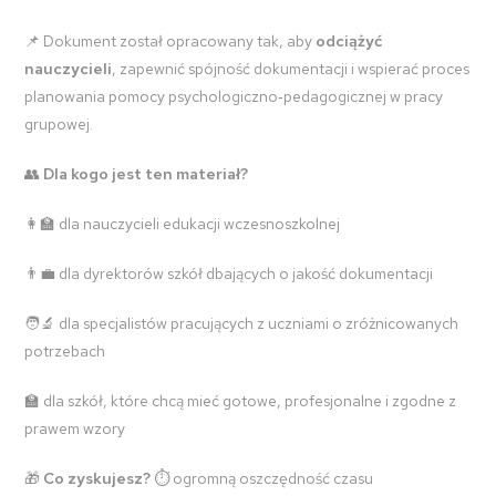
📌 Dokument został opracowany tak, aby
odciążyć
nauczycieli
, zapewnić spójność dokumentacji i wspierać proces
planowania pomocy psychologiczno‑pedagogicznej w pracy
grupowej.
👥
Dla kogo jest ten materiał?
👩‍🏫 dla nauczycieli edukacji wczesnoszkolnej
👨‍💼 dla dyrektorów szkół dbających o jakość dokumentacji
🧑‍🔬 dla specjalistów pracujących z uczniami o zróżnicowanych
potrzebach
🏫 dla szkół, które chcą mieć gotowe, profesjonalne i zgodne z
prawem wzory
🎁
Co zyskujesz?
⏱️ ogromną oszczędność czasu