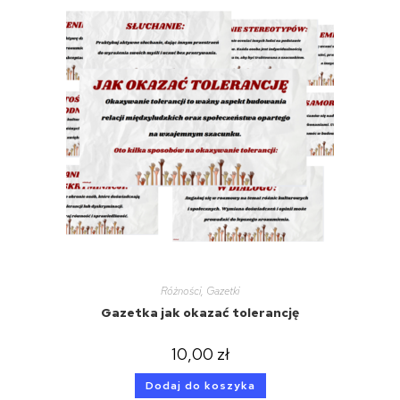
Różności
,
Gazetki
Gazetka jak okazać tolerancję
10,00
zł
Dodaj do koszyka