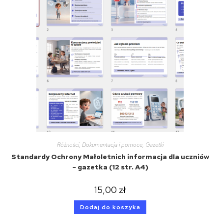
Różności
,
Dokumentacja i pomoce
,
Gazetki
Standardy Ochrony Małoletnich informacja dla uczniów
– gazetka (12 str. A4)
15,00
zł
Dodaj do koszyka