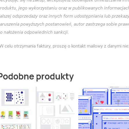
roduktu, jego wykorzystaniu oraz w publikowanych informacjach 
alszej odsprzedaży oraz innych form udostępniania lub przeka
aruszenia powyższych postanowień, autor zastrzega sobie praw
o nałożenia odpowiednich sankcji.
W celu otrzymania faktury, proszę o kontakt mailowy z danymi ni
Podobne produkty