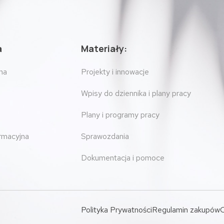
a
Materiały:
na
Projekty i innowacje
Wpisy do dziennika i plany pracy
Plany i programy pracy
ormacyjna
Sprawozdania
Dokumentacja i pomoce
Polityka Prywatności
Regulamin zakupów
O