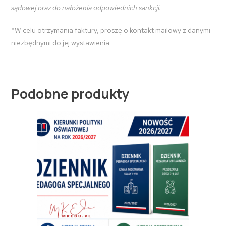
sądowej oraz do nałożenia odpowiednich sankcji.
*W celu otrzymania faktury, proszę o kontakt mailowy z danymi
niezbędnymi do jej wystawienia
Podobne produkty