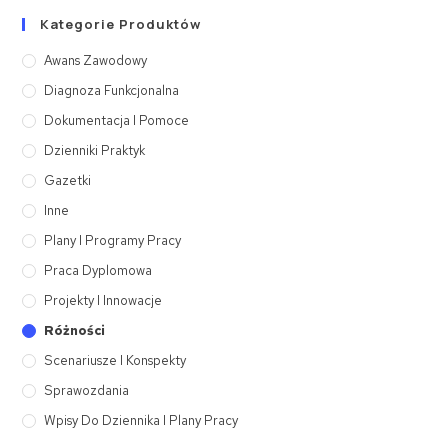
Kategorie Produktów
Awans Zawodowy
Diagnoza Funkcjonalna
Dokumentacja I Pomoce
Dzienniki Praktyk
Gazetki
Inne
Plany I Programy Pracy
Praca Dyplomowa
Projekty I Innowacje
Różności
Scenariusze I Konspekty
Sprawozdania
Wpisy Do Dziennika I Plany Pracy