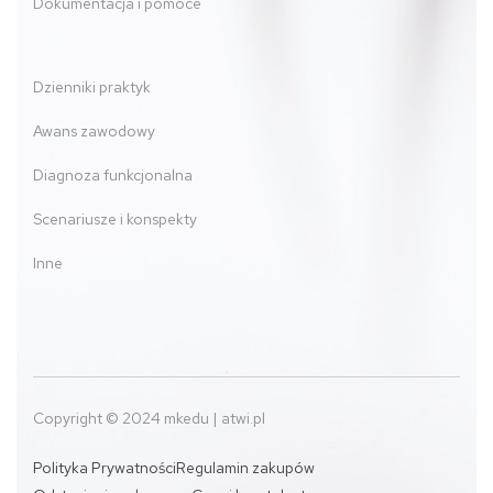
Dokumentacja i pomoce
Dzienniki praktyk
Awans zawodowy
Diagnoza funkcjonalna
Scenariusze i konspekty
Inne
Copyright © 2024 mkedu | atwi.pl
Polityka Prywatności
Regulamin zakupów