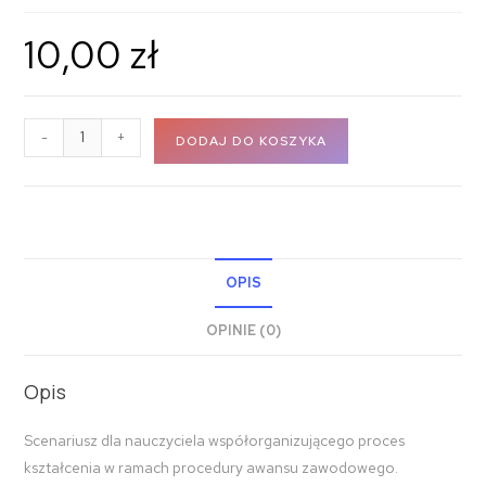
10,00
zł
-
+
DODAJ DO KOSZYKA
OPIS
OPINIE (0)
Opis
Scenariusz dla nauczyciela współorganizującego proces
kształcenia w ramach procedury awansu zawodowego.