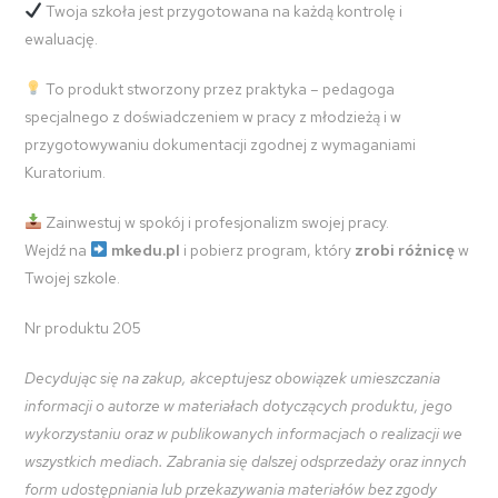
Twoja szkoła jest przygotowana na każdą kontrolę i
ewaluację.
To produkt stworzony przez praktyka – pedagoga
specjalnego z doświadczeniem w pracy z młodzieżą i w
przygotowywaniu dokumentacji zgodnej z wymaganiami
Kuratorium.
Zainwestuj w spokój i profesjonalizm swojej pracy.
Wejdź na
mkedu.pl
i pobierz program, który
zrobi różnicę
w
Twojej szkole.
Nr produktu 205
Decydując się na zakup, akceptujesz obowiązek umieszczania
informacji o autorze w materiałach dotyczących produktu, jego
wykorzystaniu oraz w publikowanych informacjach o realizacji we
wszystkich mediach. Zabrania się dalszej odsprzedaży oraz innych
form udostępniania lub przekazywania materiałów bez zgody