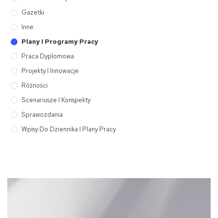
Gazetki
Inne
Plany I Programy Pracy
Praca Dyplomowa
Projekty I Innowacje
Różności
Scenariusze I Konspekty
Sprawozdania
Wpisy Do Dziennika I Plany Pracy