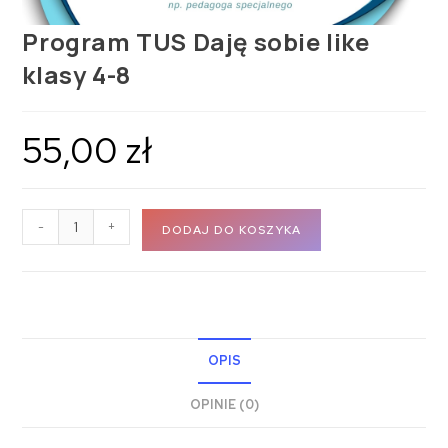
Program TUS Daję sobie like
klasy 4-8
55,00
zł
-
+
DODAJ DO KOSZYKA
OPIS
OPINIE (0)