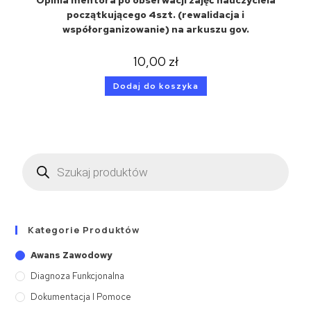
Opinia mentora po obserwacji zajęć nauczyciela
początkującego 4szt. (rewalidacja i
współorganizowanie) na arkuszu gov.
10,00
zł
Dodaj do koszyka
Kategorie Produktów
Awans Zawodowy
Diagnoza Funkcjonalna
Dokumentacja I Pomoce