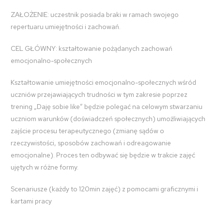
ZAŁOŻENIE: uczestnik posiada braki w ramach swojego
repertuaru umiejętności i zachowań.
CEL GŁÓWNY: kształtowanie pożądanych zachowań
emocjonalno-społecznych
Kształtowanie umiejętności emocjonalno-społecznych wśród
uczniów przejawiających trudności w tym zakresie poprzez
trening „Daję sobie like” będzie polegać na celowym stwarzaniu
uczniom warunków (doświadczeń społecznych) umożliwiających
zajście procesu terapeutycznego (zmianę sądów o
rzeczywistości, sposobów zachowań i odreagowanie
emocjonalne). Proces ten odbywać się będzie w trakcie zajęć
ujętych w różne formy.
Scenariusze (każdy to 120min zajęć) z pomocami graficznymi i
kartami pracy