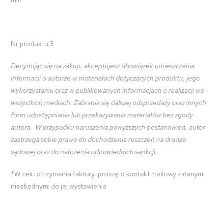
Nr produktu 3
Decydując się na zakup, akceptujesz obowiązek umieszczania
informacji o autorze w materiałach dotyczących produktu, jego
wykorzystaniu oraz w publikowanych informacjach o realizacji we
wszystkich mediach. Zabrania się dalszej odsprzedaży oraz innych
form udostępniania lub przekazywania materiałów bez zgody
autora. W przypadku naruszenia powyższych postanowień, autor
zastrzega sobie prawo do dochodzenia roszczeń na drodze
sądowej oraz do nałożenia odpowiednich sankcji.
*W celu otrzymania faktury, proszę o kontakt mailowy z danymi
niezbędnymi do jej wystawienia