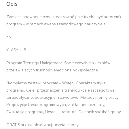
Opis
Zamiast innowacji można zrealizować ( nie trzeba być autorem)
program – w ramach awansu zawodowego nauczyciela
np.:
KLASY 4-8
Program Treningu Umiejętności Społecznych dla Uczniów
przejawiających trudności emocjonalno-społeczne.
(Kompletny zestaw, program – Wstęp, Charakterystyka
programu, Cele i przeznaczenie treningu -cele szczegółowe,
terapeutyczne, edukacyjne i rozwojowe, Metody i formy pracy,
Propozycje treści programowych, Zakładane rezultaty,
Ewaluacja programu, Uwagi, Literatura, Dziennik spotkań grupy,
GRATIS arkusz obserwacji ucznia, zgody.