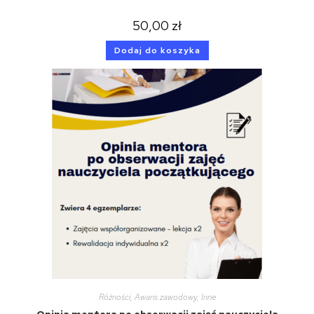
50,00
zł
Dodaj do koszyka
Różności
,
Awans zawodowy
,
Inne