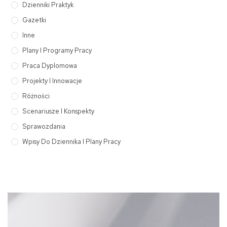
Dzienniki Praktyk
Gazetki
Inne
Plany I Programy Pracy
Praca Dyplomowa
Projekty I Innowacje
Różności
Scenariusze I Konspekty
Sprawozdania
Wpisy Do Dziennika I Plany Pracy