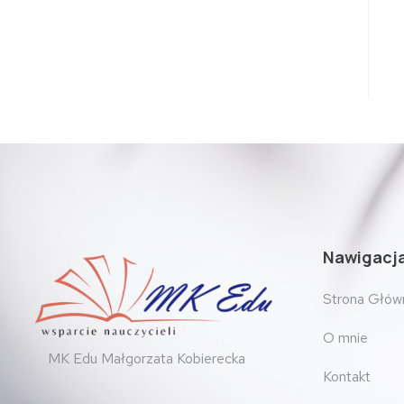
Nawigacj
Strona Głów
O mnie
MK Edu Małgorzata Kobierecka
Kontakt