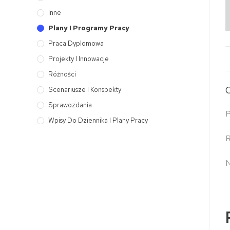
Inne
Plany I Programy Pracy
Praca Dyplomowa
Projekty I Innowacje
Różności
Scenariusze I Konspekty
Sprawozdania
P
Wpisy Do Dziennika I Plany Pracy
R
N