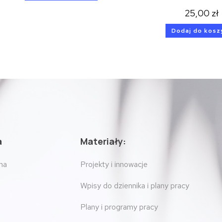
25,00
zł
Dodaj do kosz
a
Materiały:
na
Projekty i innowacje
Wpisy do dziennika i plany pracy
Plany i programy pracy