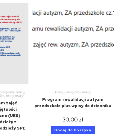
i programy pracy
,
Plany i programy pracy
ka i plany pracy
Program rewalidacji autyzm
em zajęć
przedszkole plus wpisy do dziennika
jętności
zne (UES)
30,00
zł
dzieży z
odzieży SPE.
Dodaj do koszyka