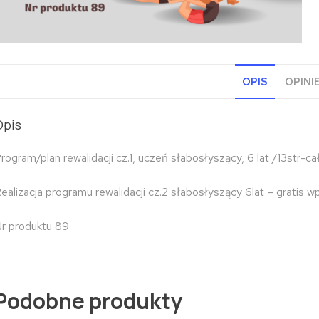
OPIS
OPINIE
Opis
rogram/plan rewalidacji cz.1, uczeń słabosłyszący, 6 lat /13str-ca
ealizacja programu rewalidacji cz.2 słabosłyszący 6lat – gratis w
r produktu 89
Podobne produkty