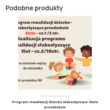
Podobne produkty
Plany i programy pracy
Program rewalidacji dziecko słabosłyszące 3lata
przedszkole