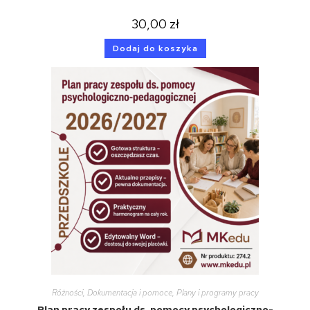
30,00
zł
Dodaj do koszyka
Różności
,
Dokumentacja i pomoce
,
Plany i programy pracy
Plan pracy zespołu ds. pomocy psychologiczno-