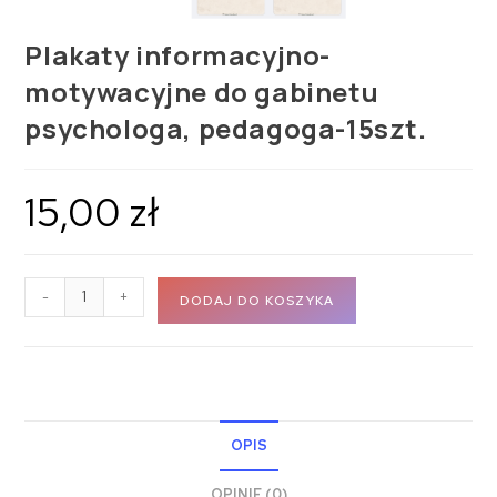
Plakaty informacyjno-
motywacyjne do gabinetu
psychologa, pedagoga-15szt.
15,00
zł
-
+
DODAJ DO KOSZYKA
OPIS
OPINIE (0)