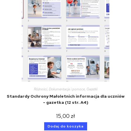
Różności
,
Dokumentacja i pomoce
,
Gazetki
Standardy Ochrony Małoletnich informacja dla uczniów
– gazetka (12 str. A4)
15,00
zł
Dodaj do koszyka