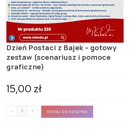
Dzień Postaci z Bajek – gotowy
zestaw (scenariusz i pomoce
graficzne)
15,00
zł
-
+
DODAJ DO KOSZYKA