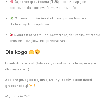
Bajka terapeutyczna (TUS)
– obniża napięcie
społeczne, daje gotowe formuły grzeczności
Gotowe do użycia
– drukujesz i prowadzisz bez
dodatkowych przygotowań
Święto z sensem
– bal postaci z bajek + realne ćwiczenie
proszenia, dziękowania, przepraszania
Dla kogo
Przedszkole 5–6 lat (łatwa indywidualizacja, role wspierające
dla nieśmiałych).
Zabierz grupę do Bajkowej Doliny i rozświetlcie dzień
grzecznością!
Nr produktu 226