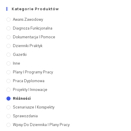
Kategorie Produktów
Awans Zawodowy
Diagnoza Funkcjonalna
Dokumentacja I Pomoce
Dzienniki Praktyk
Gazetki
Inne
Plany I Programy Pracy
Praca Dyplomowa
Projekty I Innowacje
Różności
Scenariusze I Konspekty
Sprawozdania
Wpisy Do Dziennika I Plany Pracy