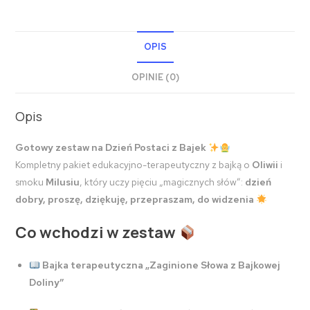
OPIS
OPINIE (0)
Opis
Gotowy zestaw na Dzień Postaci z Bajek
Kompletny pakiet edukacyjno-terapeutyczny z bajką o
Oliwii
i
smoku
Milusiu
, który uczy pięciu „magicznych słów”:
dzień
dobry, proszę, dziękuję, przepraszam, do widzenia
Co wchodzi w zestaw
Bajka terapeutyczna „Zaginione Słowa z Bajkowej
Doliny”