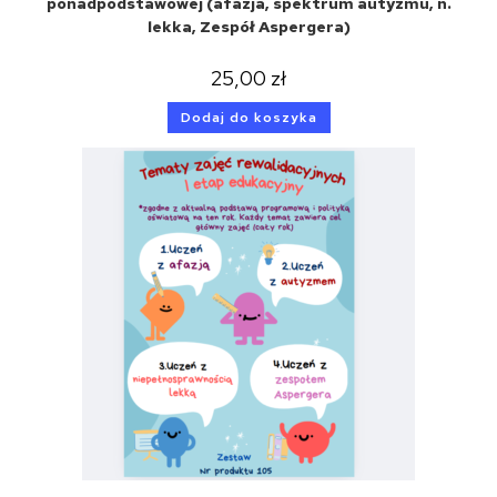
ponadpodstawowej (afazja, spektrum autyzmu, n.
lekka, Zespół Aspergera)
25,00
zł
Dodaj do koszyka