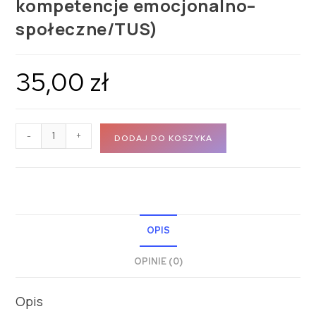
kompetencje emocjonalno–
społeczne/TUS)
35,00
zł
-
+
DODAJ DO KOSZYKA
OPIS
OPINIE (0)
Opis