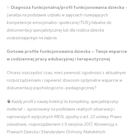
✨
Diagnoza funkcjonalna/profil funkcjonowania dziecka
–
(analiza na podstawie udziału w zajęciach rozwijających
kompetencje emocjonalno–społeczne/TUS)/idealne do
dokumentacji specjalistycznej lub dla rodzica dziecka
uczęszczającego na zajęcia.
Gotowe profile funkcjonowania dziecka — Twoje wsparcie
w codziennej pracy edukacyjnej i terapeutycznej
Chcesz oszczędzić czas, mieć pewność zgodności z aktualnymi
rozporządzeniami i zapewnić dzieciom optymalne wsparcie w
dokumentacji psychologiczno–pedagogicznej?
🧠
Każdy profil z naszej kolekcji to kompletny, specjalistyczny
materiał — opracowany na podstawie realnych obserwacji i
najnowszych wytycznych MEN, zgodny z art. 22 ustawy Prawo
oświatowe, rozporządzeniem z 9 sierpnia 2017, Konwencją o
Prawach Dziecka i Standardami Ochrony Małoletnich.