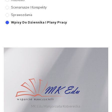
Scenariusze I Konspekty
Sprawozdania
Wpisy Do Dziennika I Plany Pracy
MK Edu Małgorzata Kobierecka