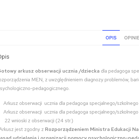
OPIS
OPINIE
Opis
otowy arkusz obserwacji ucznia /dziecka
dla pedagoga spe
ozporządzenia MEN, z uwzględnieniem diagnozy problemów, barie
sychologiczno-pedagogicznego.
Arkusz obserwacji ucznia dla pedagoga specjalnego/szkolnego (
Arkusz obserwacji ucznia dla pedagoga specjalnego/szkolnego (
22 wnioski z obserwacji (24 str.)
Arkusz jest zgodny z
Rozporządzeniem Ministra Edukacji Nar
asad udzielania i organizacji pomocy psychologiczno-ped