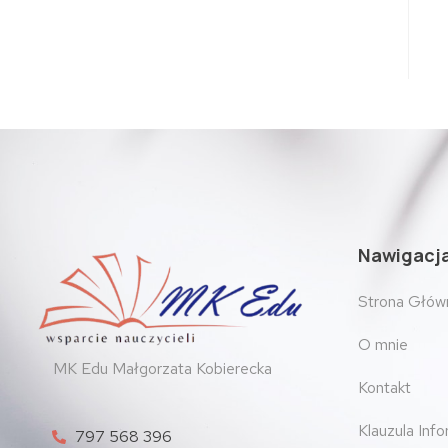
Nawigacj
Strona Głów
O mnie
MK Edu Małgorzata Kobierecka
Kontakt
Klauzula Inf
797 568 396