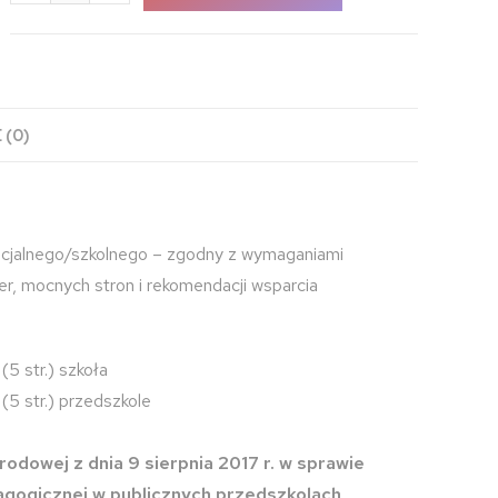
 (0)
cjalnego/szkolnego – zgodny z wymaganiami
r, mocnych stron i rekomendacji wsparcia
5 str.) szkoła
5 str.) przedszkole
odowej z dnia 9 sierpnia 2017 r. w sprawie
agogicznej w publicznych przedszkolach,