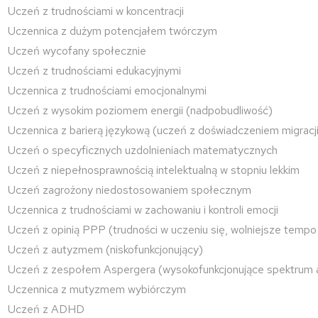
Uczeń z trudnościami w koncentracji
Uczennica z dużym potencjałem twórczym
Uczeń wycofany społecznie
Uczeń z trudnościami edukacyjnymi
Uczennica z trudnościami emocjonalnymi
Uczeń z wysokim poziomem energii (nadpobudliwość)
Uczennica z barierą językową (uczeń z doświadczeniem migracji
Uczeń o specyficznych uzdolnieniach matematycznych
Uczeń z niepełnosprawnością intelektualną w stopniu lekkim
Uczeń zagrożony niedostosowaniem społecznym
Uczennica z trudnościami w zachowaniu i kontroli emocji
Uczeń z opinią PPP (trudności w uczeniu się, wolniejsze tempo
Uczeń z autyzmem (niskofunkcjonujący)
Uczeń z zespołem Aspergera (wysokofunkcjonujące spektrum
Uczennica z mutyzmem wybiórczym
Uczeń z ADHD