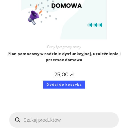
Plany i programy pracy
Plan pomocowy w rodzinie dysfunkcyjnej, uzależnienie i
przemoc domowa
25,00
zł
Dodaj do koszyka