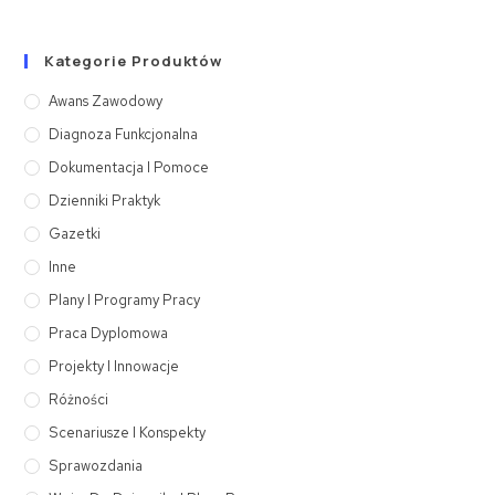
Kategorie Produktów
Awans Zawodowy
Diagnoza Funkcjonalna
Dokumentacja I Pomoce
Dzienniki Praktyk
Gazetki
Inne
Plany I Programy Pracy
Praca Dyplomowa
Projekty I Innowacje
Różności
Scenariusze I Konspekty
Sprawozdania