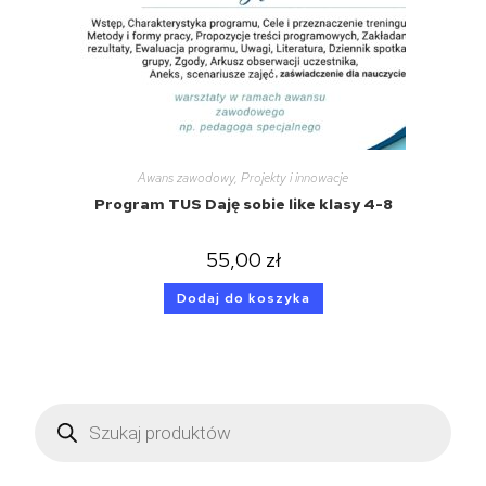
Awans zawodowy
,
Projekty i innowacje
Program TUS Daję sobie like klasy 4-8
55,00
zł
Dodaj do koszyka