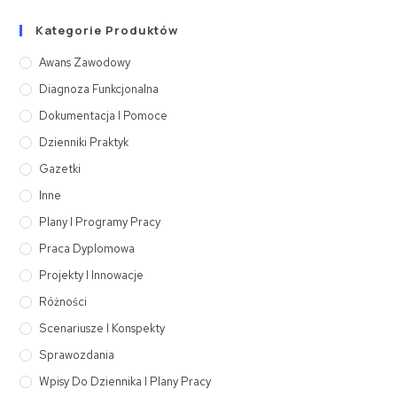
Kategorie Produktów
Awans Zawodowy
Diagnoza Funkcjonalna
Dokumentacja I Pomoce
Dzienniki Praktyk
Gazetki
Inne
Plany I Programy Pracy
Praca Dyplomowa
Projekty I Innowacje
Różności
Scenariusze I Konspekty
Sprawozdania
Wpisy Do Dziennika I Plany Pracy