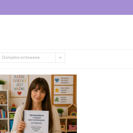
Domyślne sortowanie