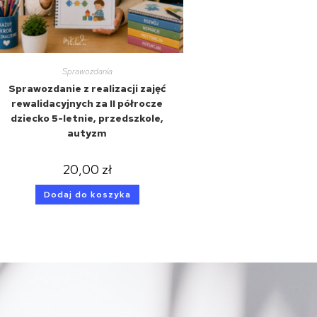
Sprawozdania
Sprawozdanie z realizacji zajęć
rewalidacyjnych za II półrocze
dziecko 5-letnie, przedszkole,
autyzm
20,00
zł
Dodaj do koszyka