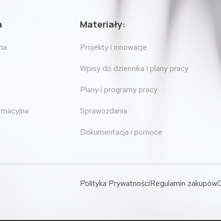
a
Materiały:
na
Projekty i innowacje
Wpisy do dziennika i plany pracy
Plany i programy pracy
ormacyjna
Sprawozdania
Dokumentacja i pomoce
Polityka Prywatności
Regulamin zakupów
O