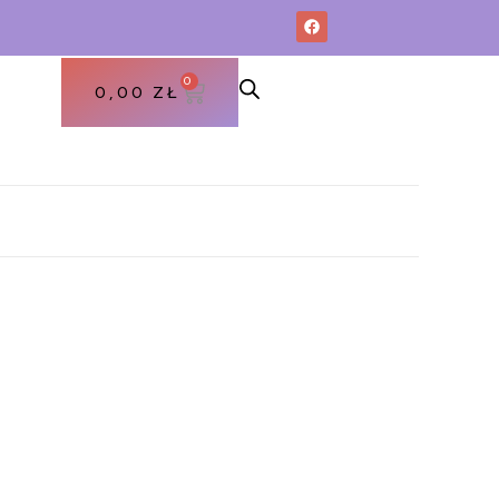
0
0,00
ZŁ