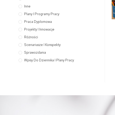
Inne
Plany I Programy Pracy
Praca Dyplomowa
Projekty I Innowacje
Różności
Scenariusze I Konspekty
Sprawozdania
Wpisy Do Dziennika I Plany Pracy