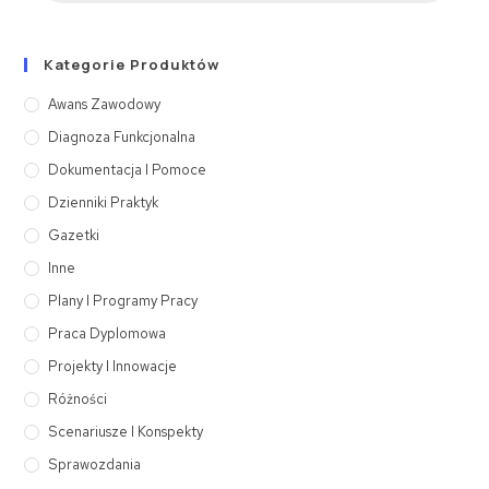
Kategorie Produktów
Awans Zawodowy
Diagnoza Funkcjonalna
Dokumentacja I Pomoce
Dzienniki Praktyk
Gazetki
Inne
Plany I Programy Pracy
Praca Dyplomowa
Projekty I Innowacje
Różności
Scenariusze I Konspekty
Sprawozdania