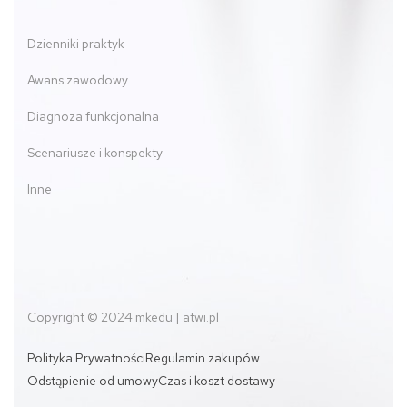
Dzienniki praktyk
Awans zawodowy
Diagnoza funkcjonalna
Scenariusze i konspekty
Inne
Copyright © 2024 mkedu | atwi.pl
Polityka Prywatności
Regulamin zakupów
Odstąpienie od umowy
Czas i koszt dostawy