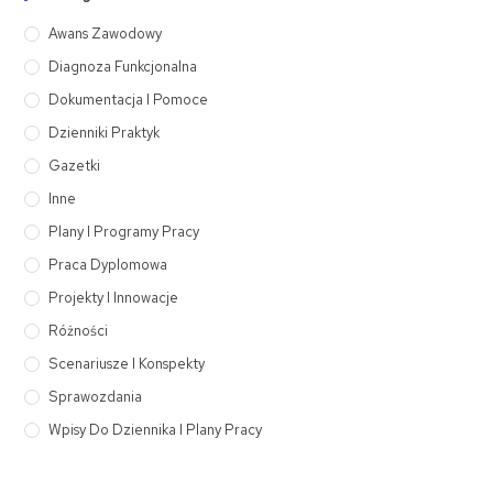
Awans Zawodowy
Diagnoza Funkcjonalna
Dokumentacja I Pomoce
Dzienniki Praktyk
Gazetki
Inne
Plany I Programy Pracy
Praca Dyplomowa
Projekty I Innowacje
Różności
Scenariusze I Konspekty
Sprawozdania
Wpisy Do Dziennika I Plany Pracy