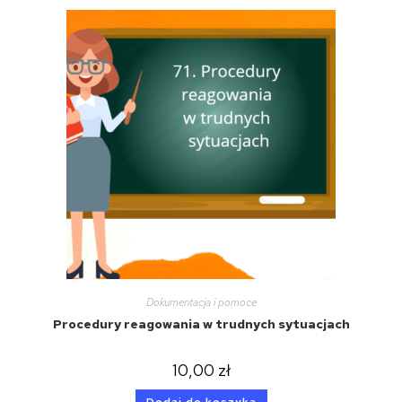
Dokumentacja i pomoce
Procedury reagowania w trudnych sytuacjach
10,00
zł
Dodaj do koszyka