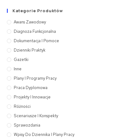
Kategorie Produktów
Awans Zawodowy
Diagnoza Funkcjonalna
Dokumentacja I Pomoce
Dzienniki Praktyk
Gazetki
Inne
Plany I Programy Pracy
Praca Dyplomowa
Projekty I Innowacje
Różności
Scenariusze I Konspekty
Sprawozdania
Wpisy Do Dziennika I Plany Pracy