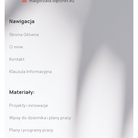
malgorzata.st@onet.eu
Nawigacja
Strona Główna
O mnie
Kontakt
Klauzula Informacyjna
Materiały:
Projekty i innowacje
Wpisy do dziennika i plany pracy
Plany i programy pracy