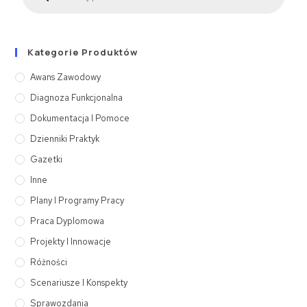
Kategorie Produktów
Awans Zawodowy
Diagnoza Funkcjonalna
Dokumentacja I Pomoce
Dzienniki Praktyk
Gazetki
Inne
Plany I Programy Pracy
Praca Dyplomowa
Projekty I Innowacje
Różności
Scenariusze I Konspekty
Sprawozdania