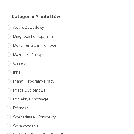
Kategorie Produktów
Awans Zawodowy
Diagnoza Funkcjonalna
Dokumentacja I Pomoce
Dzienniki Praktyk
Gazetki
Inne
Plany I Programy Pracy
Praca Dyplomowa
Projekty I Innowacje
Różności
Scenariusze I Konspekty
Sprawozdania