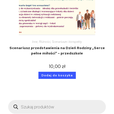
Inne
,
Różności
,
Scenariusze i konspekty
Scenariusz przedstawienia na Dzień Rodziny „Serce
pełne miłości” – przedszkole
10,00
zł
Dodaj do koszyka