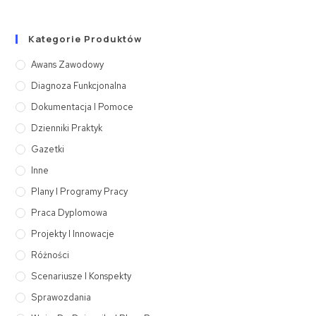
Kategorie Produktów
Awans Zawodowy
Diagnoza Funkcjonalna
Dokumentacja I Pomoce
Dzienniki Praktyk
Gazetki
Inne
Plany I Programy Pracy
Praca Dyplomowa
Projekty I Innowacje
Różności
Scenariusze I Konspekty
Sprawozdania