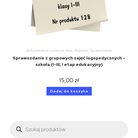
Dokumentacja i pomoce
,
Inne
,
Różności
,
Sprawozdania
Sprawozdanie z grupowych zajęć logopedycznych –
szkoła (I-III, I etap edukacyjny)
15,00
zł
Dodaj do koszyka