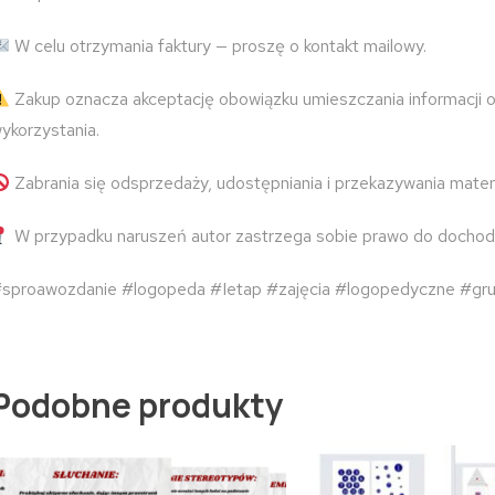
W celu otrzymania faktury — proszę o kontakt mailowy.
Zakup oznacza akceptację obowiązku umieszczania informacji o
ykorzystania.
Zabrania się odsprzedaży, udostępniania i przekazywania mater
W przypadku naruszeń autor zastrzega sobie prawo do dochod
sproawozdanie #logopeda #Ietap #zajęcia #logopedyczne #gr
Podobne produkty