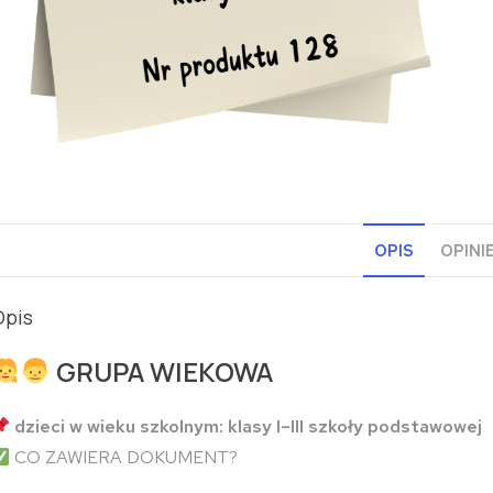
OPIS
OPINIE
Opis
GRUPA WIEKOWA
dzieci w wieku szkolnym: klasy I–III szkoły podstawowej
CO ZAWIERA DOKUMENT?