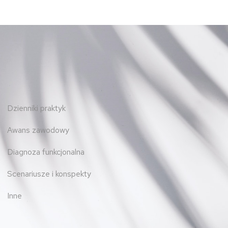
Dzienniki praktyk
Awans zawodowy
Diagnoza funkcjonalna
Scenariusze i konspekty
Inne