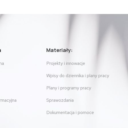
a
Materiały:
na
Projekty i innowacje
Wpisy do dziennika i plany pracy
Plany i programy pracy
ormacyjna
Sprawozdania
Dokumentacja i pomoce