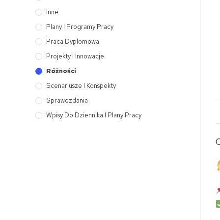
Inne
Plany I Programy Pracy
Praca Dyplomowa
Projekty I Innowacje
Różności
Scenariusze I Konspekty
Sprawozdania
Wpisy Do Dziennika I Plany Pracy