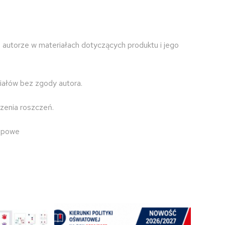
 autorze w materiałach dotyczących produktu i jego
iałów bez zgody autora.
zenia roszczeń.
upowe