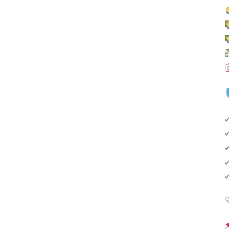
✔
✔
✔
✔
✔