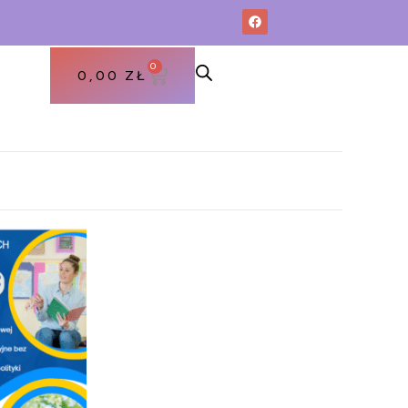
0
0,00
ZŁ