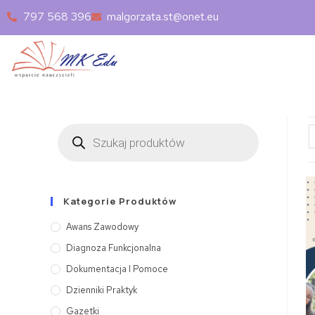
797 568 396
malgorzata.st@onet.eu
Kategorie Produktów
Awans Zawodowy
Diagnoza Funkcjonalna
Dokumentacja I Pomoce
Dzienniki Praktyk
Gazetki