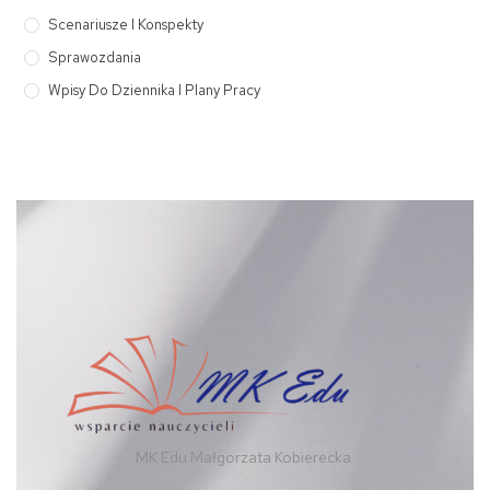
Scenariusze I Konspekty
Sprawozdania
Wpisy Do Dziennika I Plany Pracy
MK Edu Małgorzata Kobierecka