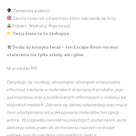
Zainwestuj w jakość.
Zacznij nowy rok od wartości, które naprawdę się liczą.
Pobierz. Wydrukuj. Poprowadź.
Twoja klasa na to zasługuje.
Dodaj do koszyka teraz – ten Escape Room ma moc
otwierania nie tylko szkoły, ale i głów.
Nr produktu 199
Decydując się na zakup, akceptujesz obowiązek umieszczania
informacji o autorze w materiałach dotyczących produktu, jego
wykorzystaniu oraz w publikowanych informacjach o realizacji we
wszystkich mediach. Zabrania się dalszej odsprzedaży oraz innych
form udostępniania lub przekazywania materiałów bez zgody
autora. W przypadku naruszenia powyższych postanowień, autor
zastrzega sobie prawo do dochodzenia roszczeń na drodze
sądowej oraz do nałożenia odpowiednich sankcji.