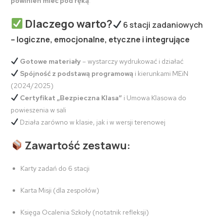
powinien mieć pod ręką
.
Dlaczego warto?
6 stacji zadaniowych
– logiczne, emocjonalne, etyczne i integrujące
Gotowe materiały
– wystarczy wydrukować i działać
Spójność z podstawą programową
i kierunkami MEiN
(2024/2025)
Certyfikat „Bezpieczna Klasa”
i Umowa Klasowa do
powieszenia w sali
Działa zarówno w klasie, jak i w wersji terenowej
Zawartość zestawu:
Karty zadań do 6 stacji
Karta Misji (dla zespołów)
Księga Ocalenia Szkoły (notatnik refleksji)