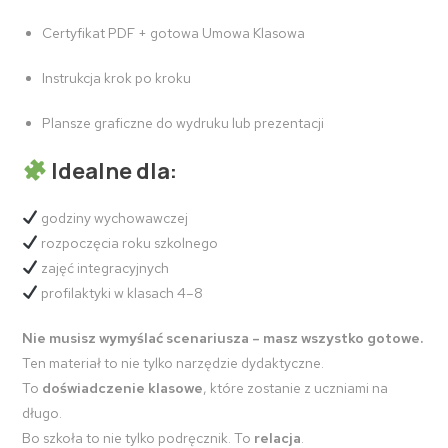
Certyfikat PDF + gotowa Umowa Klasowa
Instrukcja krok po kroku
Plansze graficzne do wydruku lub prezentacji
Idealne dla:
godziny wychowawczej
rozpoczęcia roku szkolnego
zajęć integracyjnych
profilaktyki w klasach 4–8
Nie musisz wymyślać scenariusza – masz wszystko gotowe.
Ten materiał to nie tylko narzędzie dydaktyczne.
To
doświadczenie klasowe
, które zostanie z uczniami na
długo.
Bo szkoła to nie tylko podręcznik. To
relacja
.