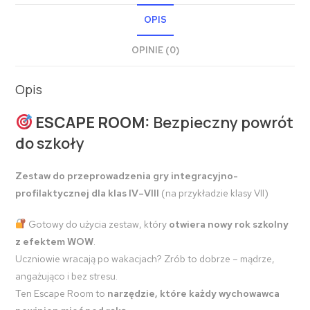
OPIS
OPINIE (0)
Opis
ESCAPE ROOM:
Bezpieczny powrót
do szkoły
Zestaw do przeprowadzenia gry integracyjno-
profilaktycznej dla klas IV–VIII
(na przykładzie klasy VII)
Gotowy do użycia zestaw, który
otwiera nowy rok szkolny
z efektem WOW
.
Uczniowie wracają po wakacjach? Zrób to dobrze – mądrze,
angażująco i bez stresu.
Ten Escape Room to
narzędzie, które każdy wychowawca