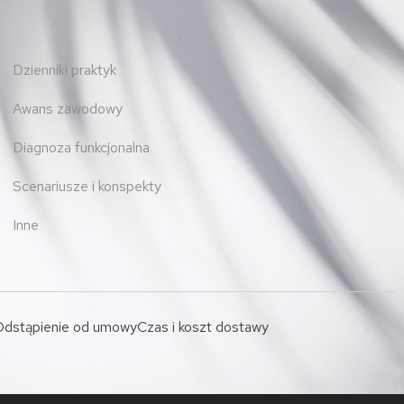
Dzienniki praktyk
Awans zawodowy
Diagnoza funkcjonalna
Scenariusze i konspekty
Inne
dstąpienie od umowy
Czas i koszt dostawy