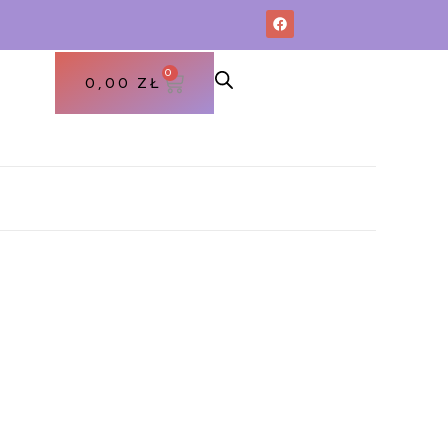
0
0,00
ZŁ