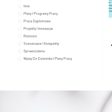
Inne
Plany I Programy Pracy
Praca Dyplomowa
Projekty I Innowacje
Różności
Scenariusze I Konspekty
Sprawozdania
Wpisy Do Dziennika I Plany Pracy