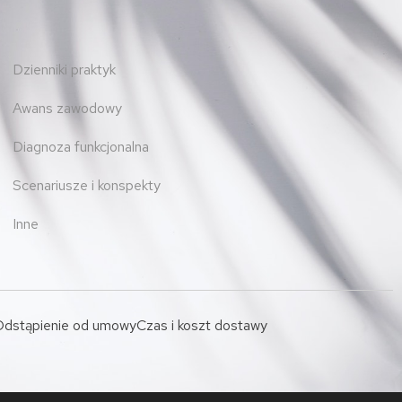
Dzienniki praktyk
Awans zawodowy
Diagnoza funkcjonalna
Scenariusze i konspekty
Inne
dstąpienie od umowy
Czas i koszt dostawy