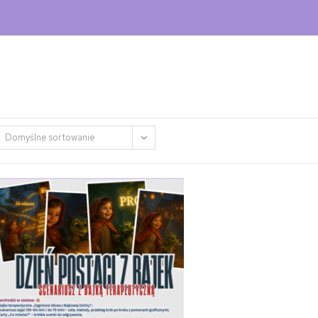
Domyślne sortowanie