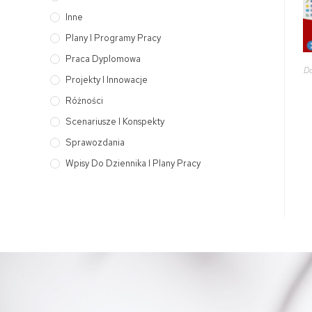
Inne
Plany I Programy Pracy
Praca Dyplomowa
Do
Projekty I Innowacje
Różności
Scenariusze I Konspekty
Sprawozdania
Wpisy Do Dziennika I Plany Pracy