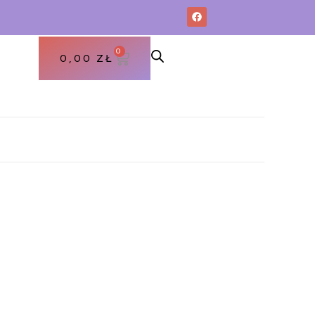
0
0,00
ZŁ