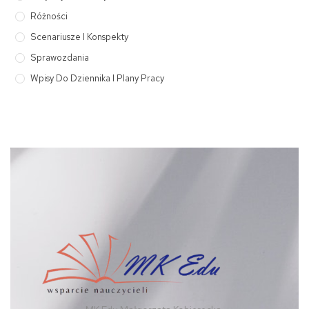
Różności
Scenariusze I Konspekty
Sprawozdania
Wpisy Do Dziennika I Plany Pracy