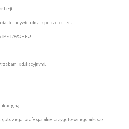
tacji.
nia do indywidualnych potrzeb ucznia.
ań IPET/WOPFU.
potrzebami edukacyjnymi.
ukacyjną!
 gotowego, profesjonalnie przygotowanego arkusza!