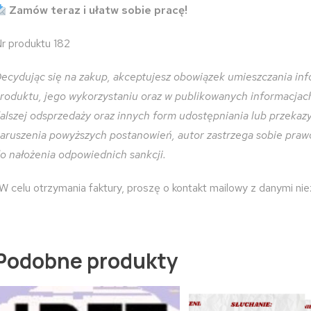
Zamów teraz i ułatw sobie pracę!
r produktu 182
ecydując się na zakup, akceptujesz obowiązek umieszczania inf
roduktu, jego wykorzystaniu oraz w publikowanych informacjach 
alszej odsprzedaży oraz innych form udostępniania lub przeka
aruszenia powyższych postanowień, autor zastrzega sobie praw
o nałożenia odpowiednich sankcji.
W celu otrzymania faktury, proszę o kontakt mailowy z danymi ni
Podobne produkty