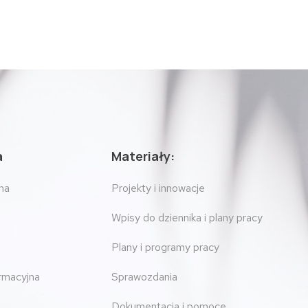
a
Materiały:
na
Projekty i innowacje
Wpisy do dziennika i plany pracy
Plany i programy pracy
ormacyjna
Sprawozdania
Dokumentacja i pomoce