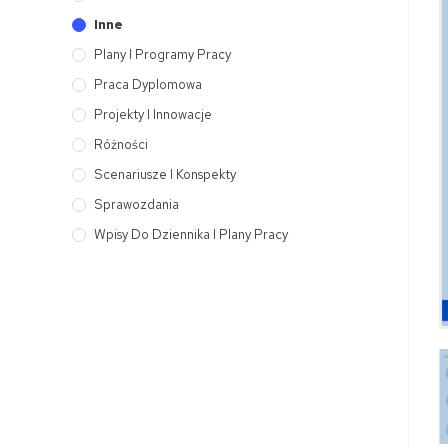
Inne
Plany I Programy Pracy
Praca Dyplomowa
Projekty I Innowacje
Różności
Scenariusze I Konspekty
Sprawozdania
Wpisy Do Dziennika I Plany Pracy