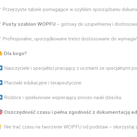
 Przejrzyste tabele pomagające w szybkim sporządzaniu dokumen
✔
Pusty szablon WOPFU
– gotowy do uzupełnienia i dostosowa
 Profesjonalne, uporządkowane treści dostosowane do wymag
Dla kogo?
Nauczyciele i specjaliści pracujący z uczniami ze specjalnymi 
Placówki edukacyjne i terapeutyczne.
Rodzice i opiekunowie wspierający proces nauki dziecka.
Oszczędność czasu i pełna zgodność z dokumentacją ed
Nie trać czasu na tworzenie WOPFU od podstaw – skorzystaj z