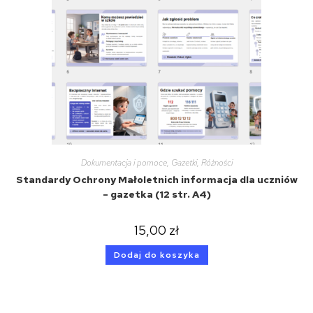
Dokumentacja i pomoce
,
Gazetki
,
Różności
Standardy Ochrony Małoletnich informacja dla uczniów
– gazetka (12 str. A4)
15,00
zł
Dodaj do koszyka