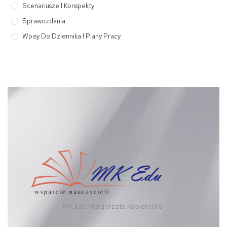
Scenariusze I Konspekty
Sprawozdania
Wpisy Do Dziennika I Plany Pracy
MK Edu Małgorzata Kobierecka